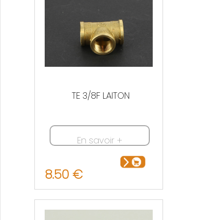
TE 3/8F LAITON
En savoir +
8.50 €