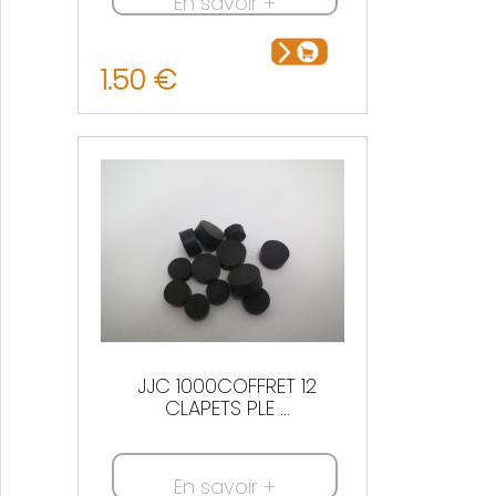
En savoir +
1.50 €
JJC 1000COFFRET 12
CLAPETS PLE ...
En savoir +