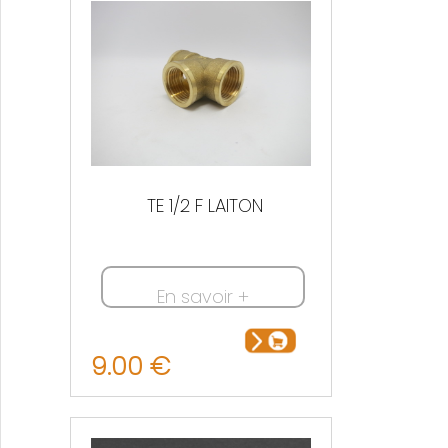
TE 1/2 F LAITON
En savoir +
9.00 €