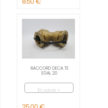
8.50 €
Nous contacter
RACCORD DECA TE
EGAL 20
En savoir +
25.00 €