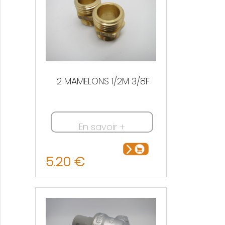
2 MAMELONS 1/2M 3/8F
En savoir +
5.20 €