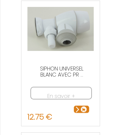
Nous contacter
SIPHON UNIVERSEL
BLANC AVEC PR ...
En savoir +
12.75 €