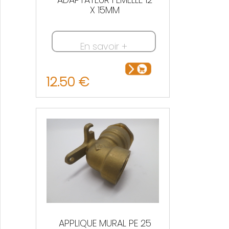
X 15MM
En savoir +
12.50 €
APPLIQUE MURAL PE 25