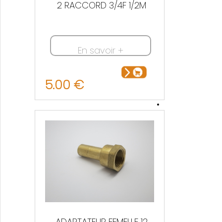
2 RACCORD 3/4F 1/2M
En savoir +
5.00 €
ADAPTATEUR FEMELLE 12