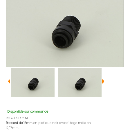
Disponible sur commande
RACCORD 12 M
Raccord de 12mm
en platique noir avec filtage mâle en
12/17mm.