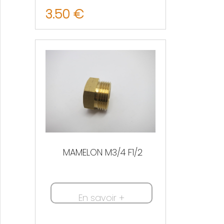
3.50 €
Nous contacter
MAMELON M3/4 F1/2
En savoir +