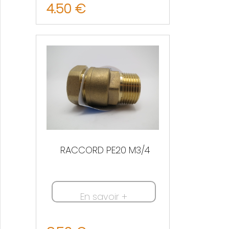
4.50 €
Nous contacter
RACCORD PE20 M3/4
En savoir +