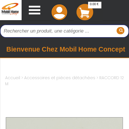
0.00 €
Bienvenue Chez Mobil Home Concept
Accueil
>
Accessoires et pièces détachées >
RACCORD 12
M