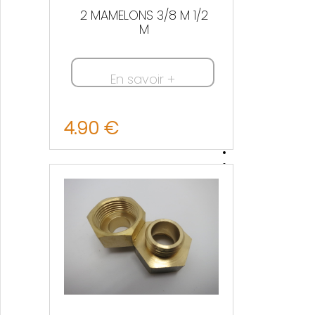
2 MAMELONS 3/8 M 1/2
M
En savoir +
4.90 €
Nous contacter