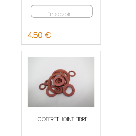
En savoir +
4.50 €
Nous contacter
COFFRET JOINT FIBRE