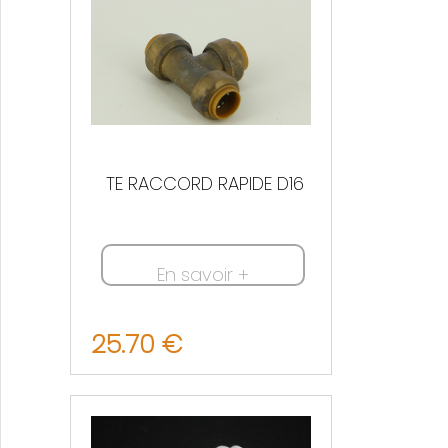
TE RACCORD RAPIDE D16
En savoir +
25.70 €
Nous contacter