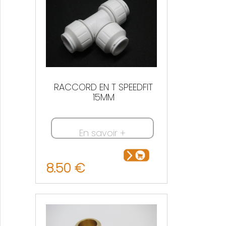
RACCORD EN T SPEEDFIT
15MM
En savoir +
8.50 €