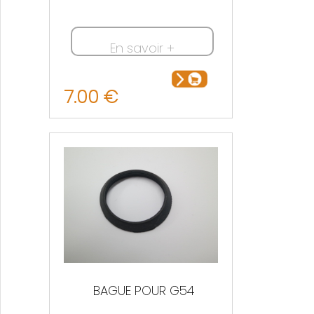
En savoir +
7.00 €
BAGUE POUR G54