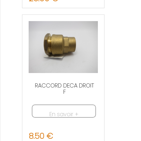
Nous contacter
RACCORD DECA DROIT
F
En savoir +
8.50 €