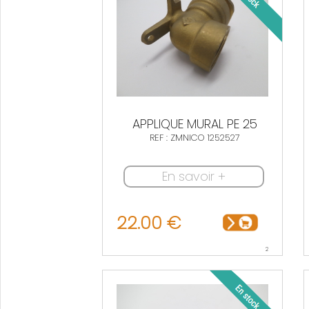
APPLIQUE MURAL PE 25
REF : ZMNICO 1252527
En savoir +
22.00 €
2