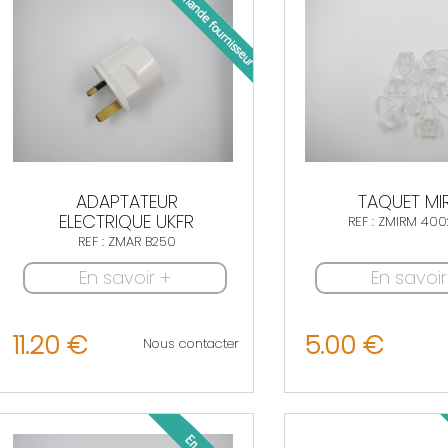
ADAPTATEUR
TAQUET MI
ELECTRIQUE UKFR
REF : ZMIRM 40
REF : ZMAR B250
En savoir +
En savoir
11.20 €
5.00 €
Nous contacter