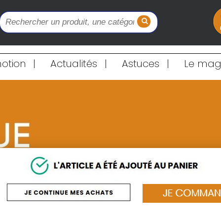
otion
|
Actualités
|
Astuces
|
Le maga