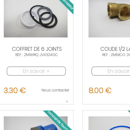
COFFRET DE 6 JOINTS
COUDE 1/2 L
REF : ZMWIRQ JVX3240C
REF : ZMNICO 3
En savoir +
En savoir
3.30 €
8.00 €
Nous contacter
0