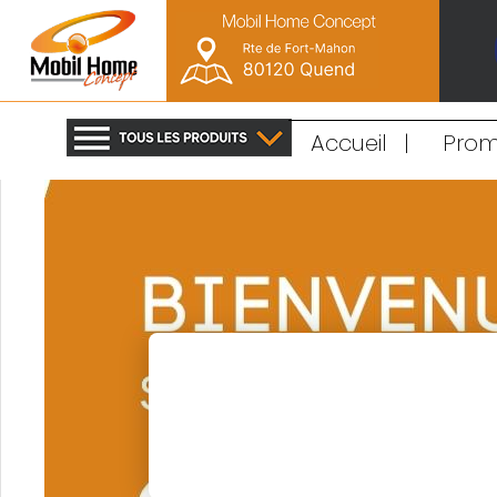
Accueil
|
Prom