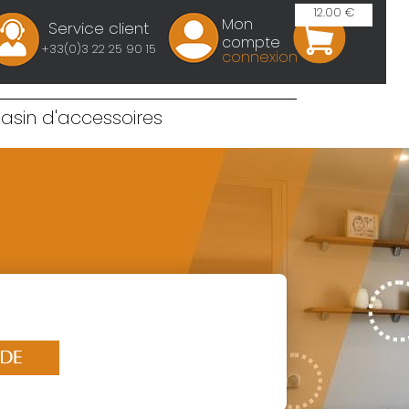
12.00 €
Mon
Service client
compte
+33(0)3 22 25 90 15
connexion
sin d'accessoires