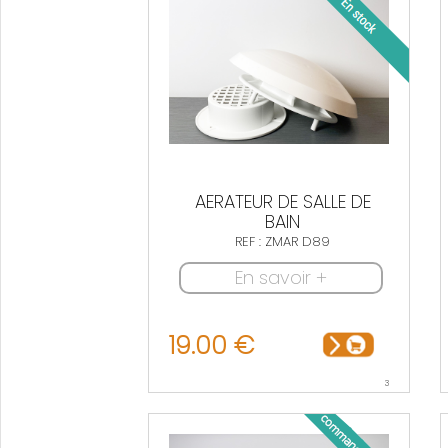
AERATEUR DE SALLE DE
BAIN
REF : ZMAR D89
En savoir +
19.00 €
3