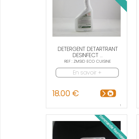
DETERGENT DETARTRANT
DESINFECT ...
REF : ZMSID ECO CUISINE
En savoir +
18.00 €
1