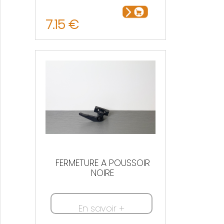
7.15 €
FERMETURE A POUSSOIR
NOIRE
En savoir +