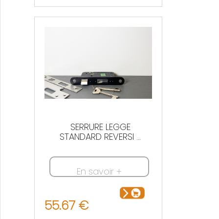
Nous contacter
SERRURE LEGGE
STANDARD REVERSI ...
En savoir +
55.67 €