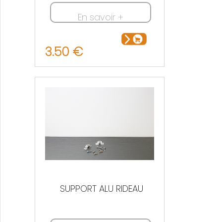
En savoir +
3.50 €
SUPPORT ALU RIDEAU