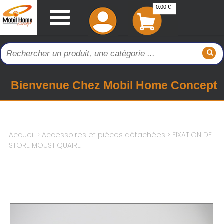
0.00 €
Bienvenue Chez Mobil Home Concept
Accueil
>
Accessoires et pièces détachées >
FIXATION DE
STORE MOUSTIQUAIRE