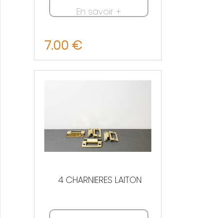
En savoir +
7.00 €
Nous contacter
4 CHARNIERES LAITON