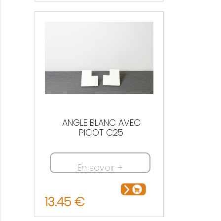
ANGLE BLANC AVEC
PICOT C25
En savoir +
13.45 €