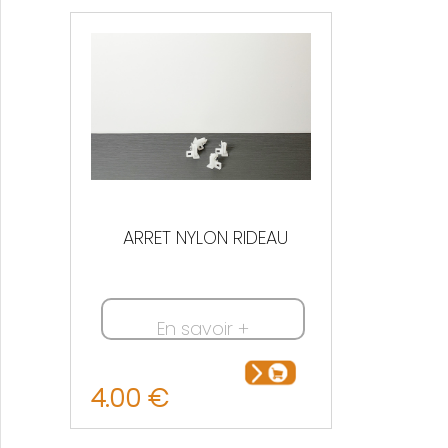
ARRET NYLON RIDEAU
En savoir +
4.00 €