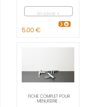
En savoir +
5.00 €
FICHE COMPLET POUR
MENUISERIE ...