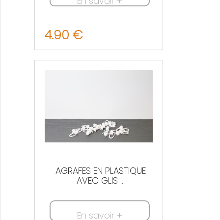
En savoir +
4.90 €
Nous contacter
AGRAFES EN PLASTIQUE
AVEC GLIS ...
En savoir +