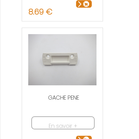
8.69 €
GACHE PENE
En savoir +