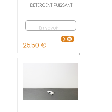
DETERGENT PUISSANT
En savoir +
25.50 €