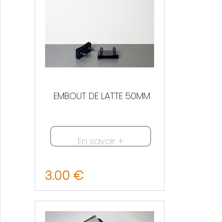
EMBOUT DE LATTE 50MM
En savoir +
3.00 €
Nous contacter