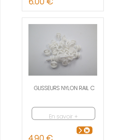
6.00 €
GLISSEURS NYLON RAIL C
En savoir +
4.90 €