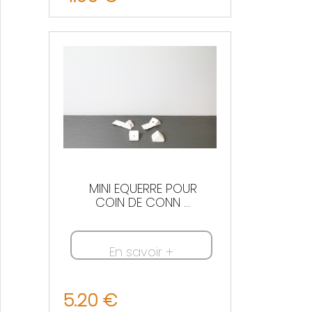
MINI EQUERRE POUR
COIN DE CONN ...
En savoir +
5.20 €