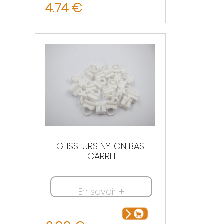
4.74 €
Nous contacter
GLISSEURS NYLON BASE
CARREE
En savoir +