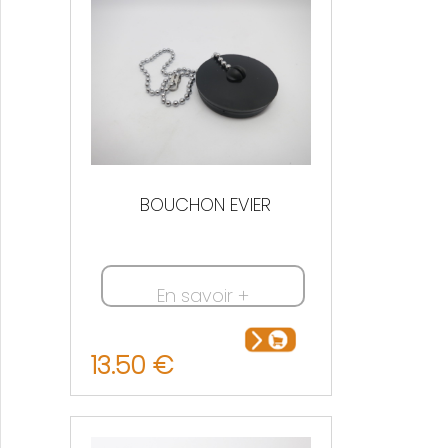
BOUCHON EVIER
En savoir +
13.50 €