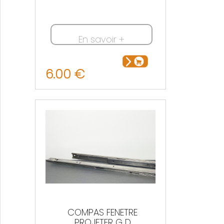
En savoir +
6.00 €
COMPAS FENETRE
PROJETER G D