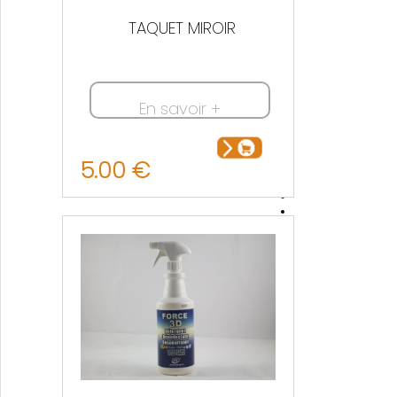
TAQUET MIROIR
En savoir +
5.00 €