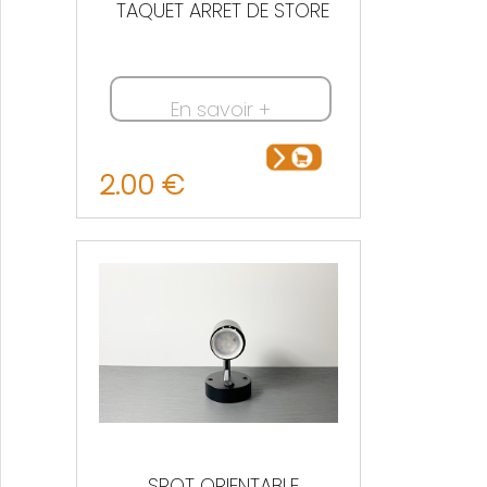
TAQUET ARRET DE STORE
En savoir +
2.00 €
SPOT ORIENTABLE