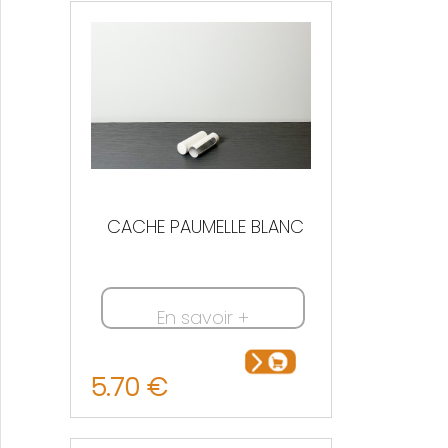
CACHE PAUMELLE BLANC
En savoir +
5.70 €