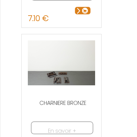
7.10 €
CHARNIERE BRONZE
En savoir +