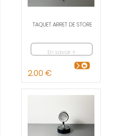
TAQUET ARRET DE STORE
En savoir +
2.00 €