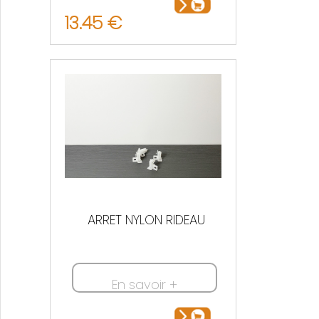
13.45 €
ARRET NYLON RIDEAU
En savoir +