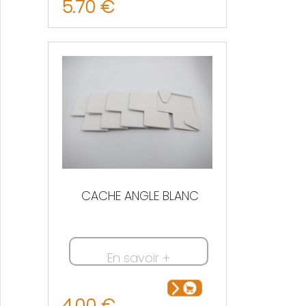
5.70 €
CACHE ANGLE BLANC
En savoir +
4.00 €