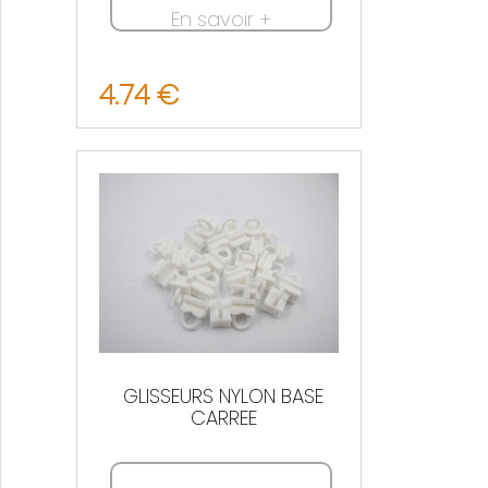
En savoir +
4.74 €
Nous contacter
GLISSEURS NYLON BASE
CARREE