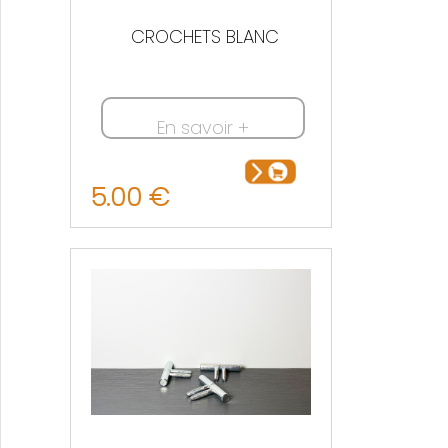
CROCHETS BLANC
En savoir +
5.00 €