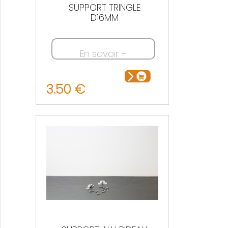
SUPPORT TRINGLE
D16MM
En savoir +
3.50 €