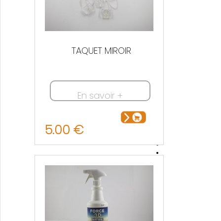
TAQUET MIROIR
En savoir +
5.00 €