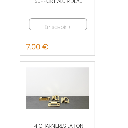
SUPPORT ALU RIDEAU
En savoir +
7.00 €
Nous contacter
4 CHARNIERES LAITON