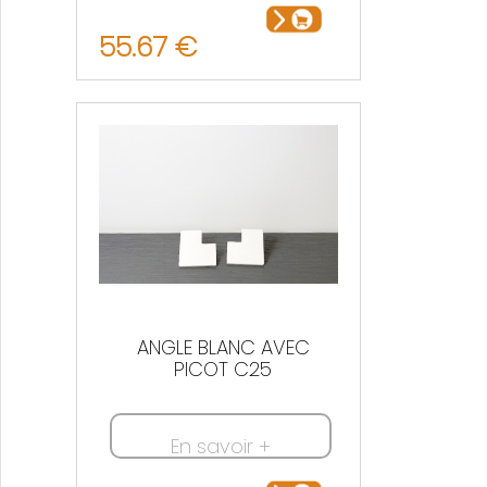
55.67 €
ANGLE BLANC AVEC
PICOT C25
En savoir +