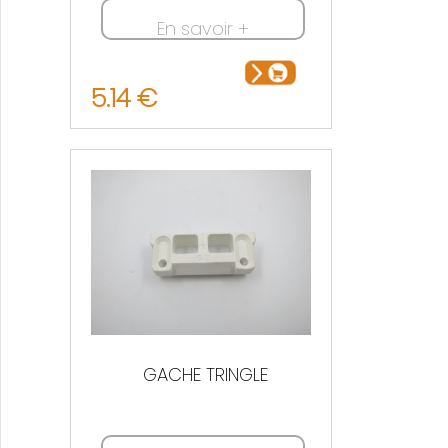
En savoir +
5.14 €
GACHE TRINGLE