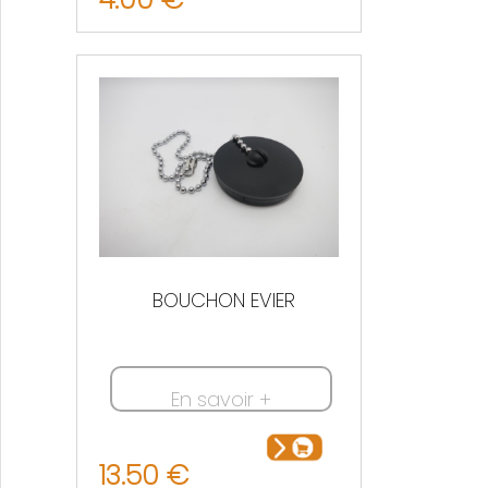
BOUCHON EVIER
En savoir +
13.50 €