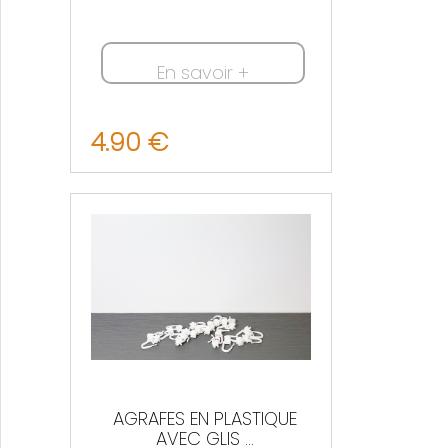
En savoir +
4.90 €
Nous contacter
AGRAFES EN PLASTIQUE
AVEC GLIS ...