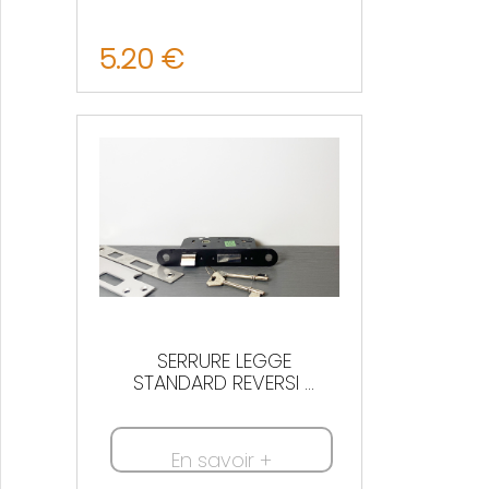
5.20 €
Nous contacter
SERRURE LEGGE
STANDARD REVERSI ...
En savoir +