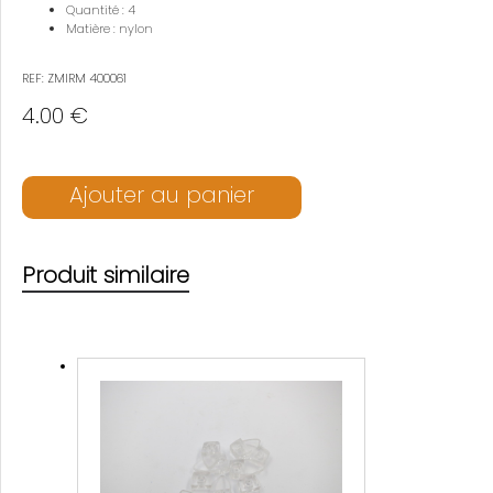
Quantité : 4
Matière : nylon
REF: ZMIRM 400061
4.00 €
Ajouter au panier
Produit similaire