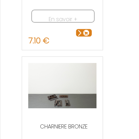
En savoir +
7.10 €
CHARNIERE BRONZE