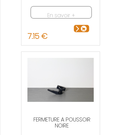
En savoir +
7.15 €
FERMETURE A POUSSOIR
NOIRE