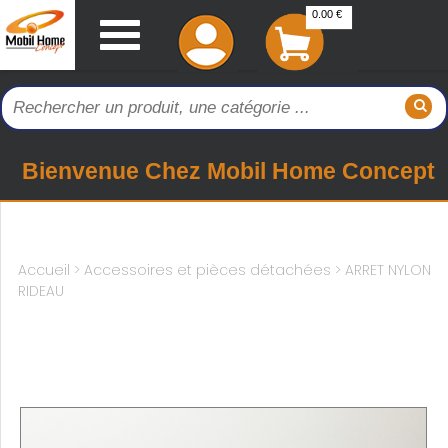
0.00 €
Bienvenue Chez Mobil Home Concept
Accueil
>
Accessoires et pièces détachées >
ARRET NYLON
RIDEAU