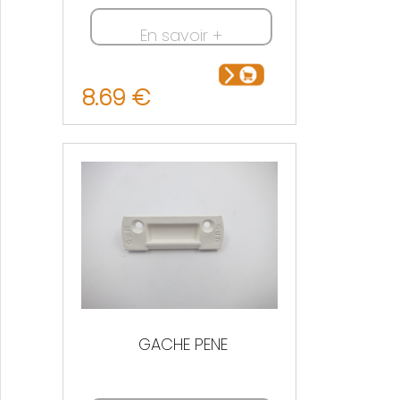
En savoir +
8.69 €
GACHE PENE