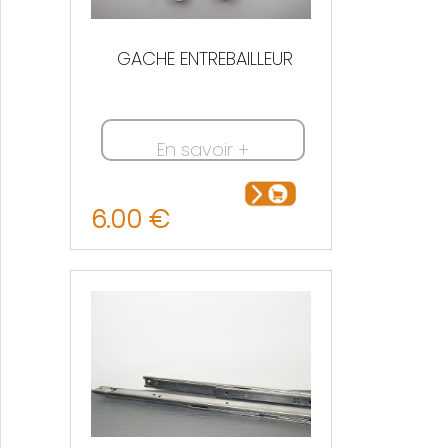
GACHE ENTREBAILLEUR
En savoir +
6.00 €