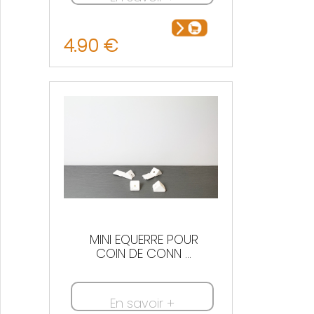
4.90 €
MINI EQUERRE POUR
COIN DE CONN ...
En savoir +