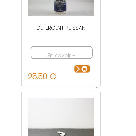
DETERGENT PUISSANT
En savoir +
25.50 €