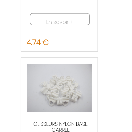
En savoir +
4.74 €
Nous contacter
GLISSEURS NYLON BASE
CARREE