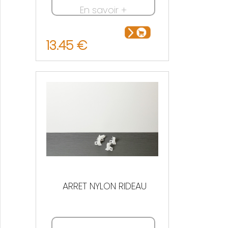
En savoir +
13.45 €
ARRET NYLON RIDEAU