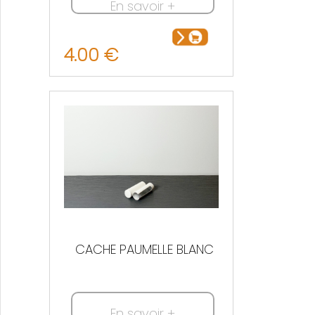
En savoir +
4.00 €
CACHE PAUMELLE BLANC
En savoir +