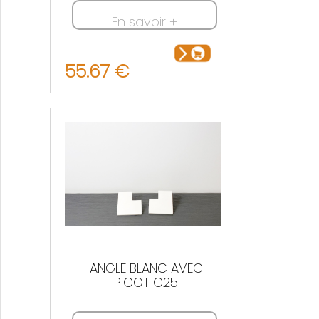
En savoir +
55.67 €
ANGLE BLANC AVEC
PICOT C25