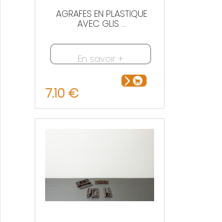
AGRAFES EN PLASTIQUE
AVEC GLIS ...
En savoir +
7.10 €