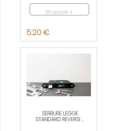
En savoir +
5.20 €
Nous contacter
SERRURE LEGGE
STANDARD REVERSI ...