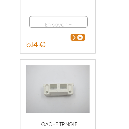
En savoir +
5.14 €
GACHE TRINGLE