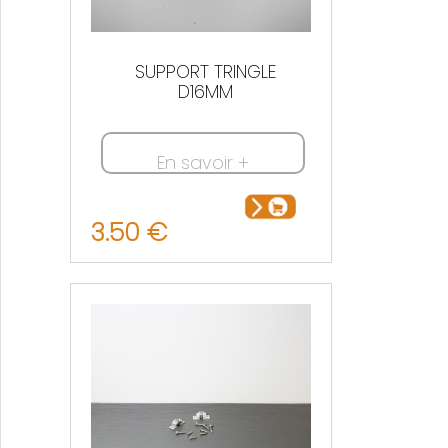
SUPPORT TRINGLE
D16MM
En savoir +
3.50 €