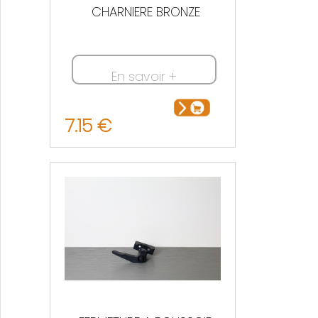
CHARNIERE BRONZE
En savoir +
7.15 €