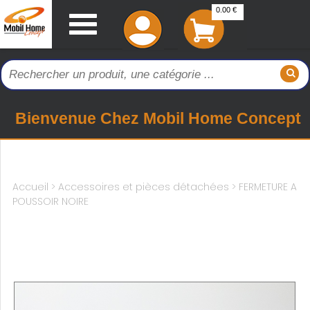
0.00 €
Bienvenue Chez Mobil Home Concept
Accueil
>
Accessoires et pièces détachées >
FERMETURE A
POUSSOIR NOIRE