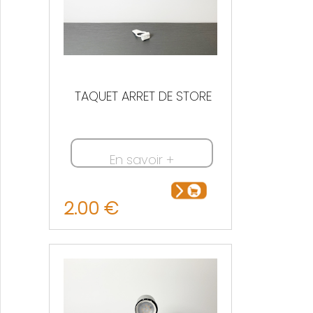
TAQUET ARRET DE STORE
En savoir +
2.00 €