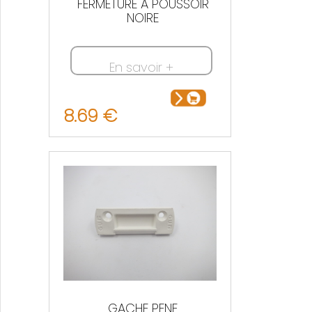
FERMETURE A POUSSOIR
NOIRE
En savoir +
8.69 €
GACHE PENE