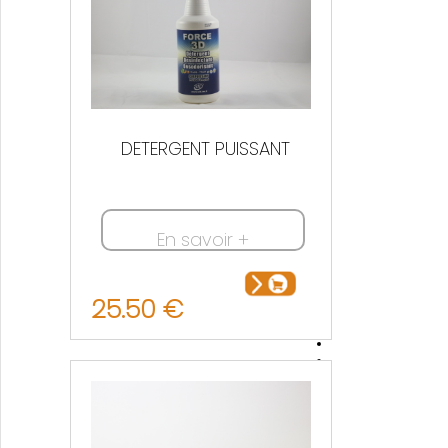
DETERGENT PUISSANT
En savoir +
25.50 €