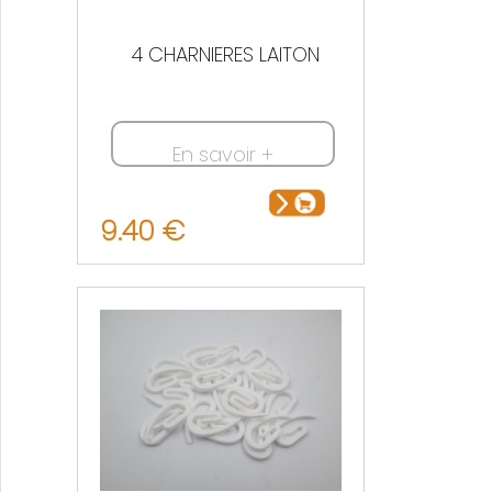
4 CHARNIERES LAITON
En savoir +
9.40 €