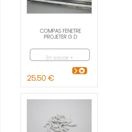
COMPAS FENETRE
PROJETER G D
En savoir +
25.50 €