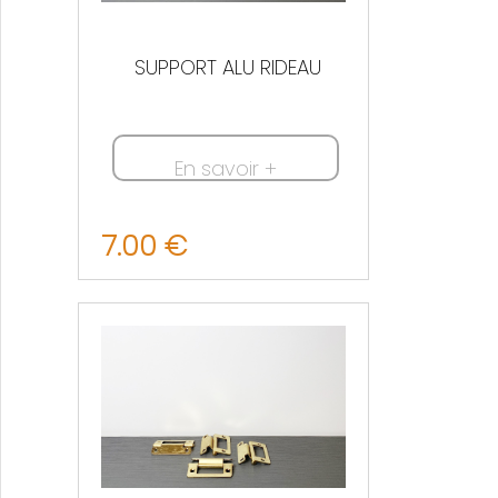
SUPPORT ALU RIDEAU
En savoir +
7.00 €
Nous contacter