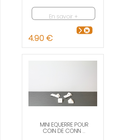
En savoir +
4.90 €
MINI EQUERRE POUR
COIN DE CONN ...