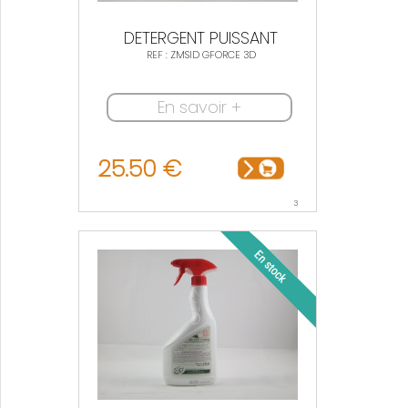
DETERGENT PUISSANT
REF : ZMSID GFORCE 3D
En savoir +
25.50 €
3