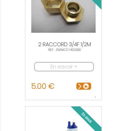
2 RACCORD 3/4F 1/2M
REF : ZMNICO 14226B2
En savoir +
5.00 €
1