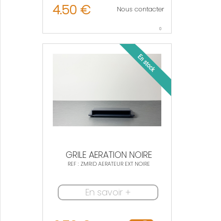
4.50 €
Nous contacter
0
GRILE AERATION NOIRE
REF : ZMRID AERATEUR EXT NOIRE
En savoir +