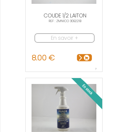
COUDE 1/2 LAITON
REF : ZMNICO 309221B
En savoir +
8.00 €
7