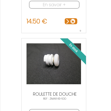
En savoir +
14.50 €
9
ROULETTE DE DOUCHE
REF : ZMAR KS-1OO