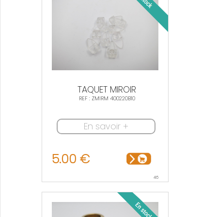
TAQUET MIROIR
REF : ZMIRM 400220B10
En savoir +
5.00 €
46