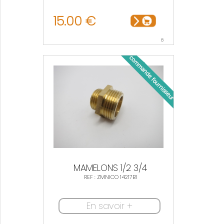
15.00 €
8
MAMELONS 1/2 3/4
REF : ZMNICO 14217B1
En savoir +