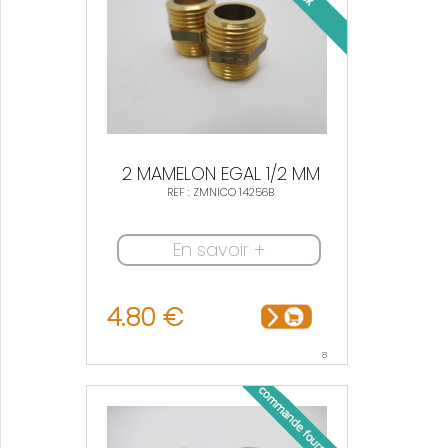
2 MAMELON EGAL 1/2 MM
REF : ZMNICO 14256B
En savoir +
4.80 €
8