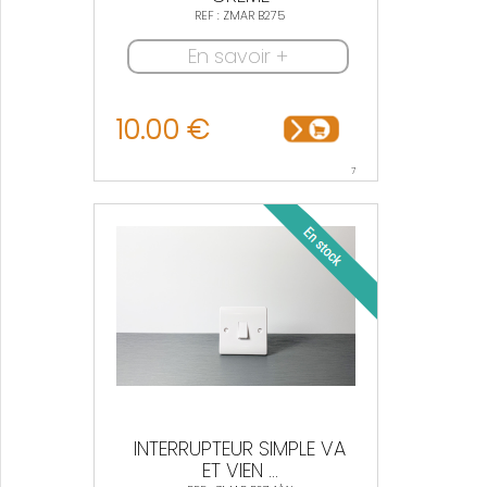
REF : ZMAR B275
En savoir +
10.00 €
7
INTERRUPTEUR SIMPLE VA
ET VIEN ...