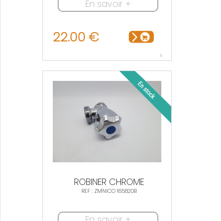
En savoir +
22.00 €
1
ROBINER CHROME
REF : ZMNICO 165820B
En savoir +