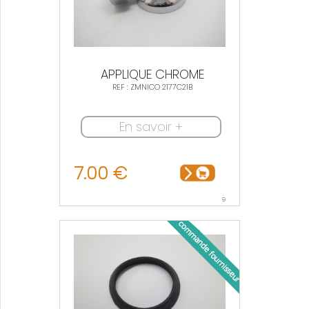
APPLIQUE CHROME
REF : ZMNICO 2177C21B
En savoir +
7.00 €
9