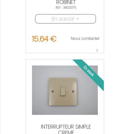
ROBINET
REF : X803375
En savoir +
15.64 €
Nous contacter
0
INTERRUPTEUR SIMPLE
CREME