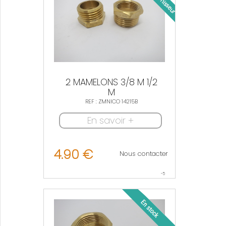
2 MAMELONS 3/8 M 1/2
M
REF : ZMNICO 14215B
En savoir +
4.90 €
Nous contacter
-5