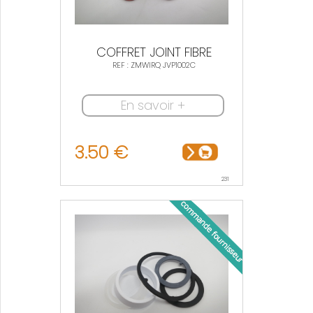
COFFRET JOINT FIBRE
REF : ZMWIRQ JVP1002C
En savoir +
3.50 €
231