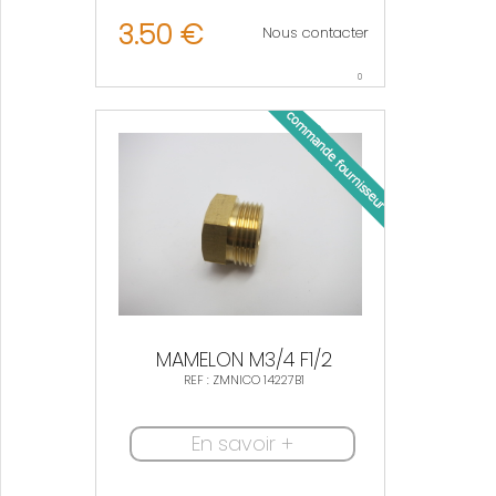
3.50 €
Nous contacter
0
MAMELON M3/4 F1/2
REF : ZMNICO 14227B1
En savoir +