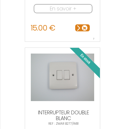
En savoir +
15.00 €
7
INTERRUPTEUR DOUBLE
BLANC
REF : ZMAR B277/WB1