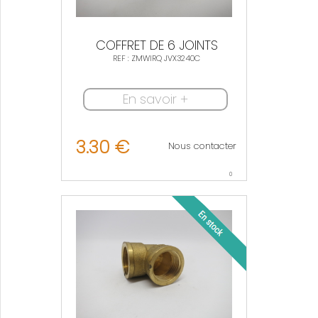
COFFRET DE 6 JOINTS
REF : ZMWIRQ JVX3240C
En savoir +
3.30 €
Nous contacter
0