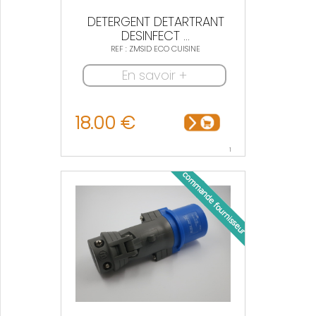
DETERGENT DETARTRANT
DESINFECT ...
REF : ZMSID ECO CUISINE
En savoir +
18.00 €
1