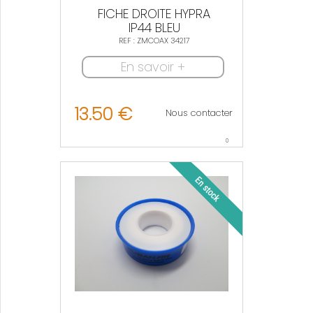
FICHE DROITE HYPRA
IP44 BLEU
REF : ZMCOAX 34217
En savoir +
13.50 €
Nous contacter
0