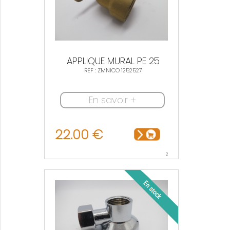
APPLIQUE MURAL PE 25
REF : ZMNICO 1252527
En savoir +
22.00 €
2