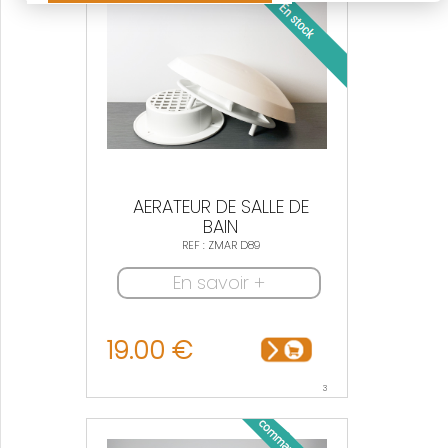
AERATEUR DE SALLE DE
BAIN
REF : ZMAR D89
En savoir +
19.00 €
3