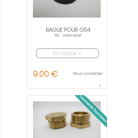
BAGUE POUR G54
REF : ZMAR G60B1
En savoir +
9.00 €
Nous contacter
0