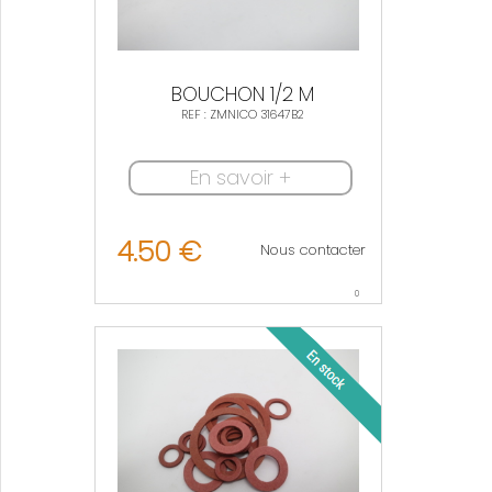
BOUCHON 1/2 M
REF : ZMNICO 31647B2
En savoir +
4.50 €
Nous contacter
0