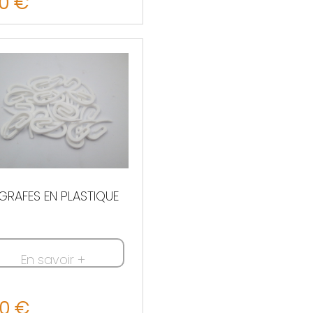
50 €
GRAFES EN PLASTIQUE
En savoir +
90 €