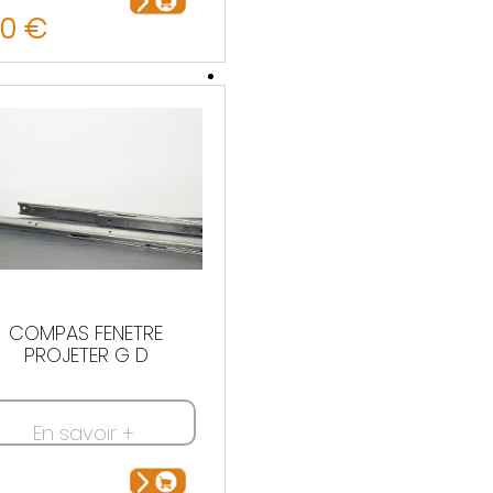
00 €
COMPAS FENETRE
PROJETER G D
En savoir +