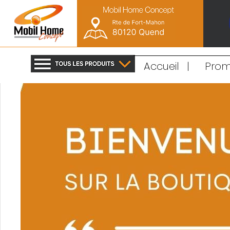
Accueil
|
Prom