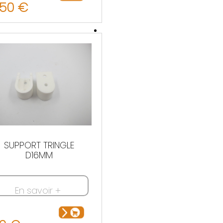
.50 €
SUPPORT TRINGLE
D16MM
En savoir +