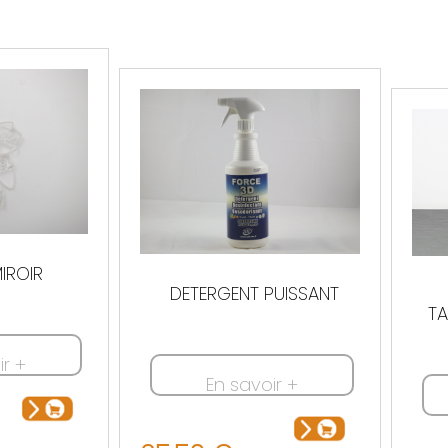
IROIR
DETERGENT PUISSANT
TA
ir +
En savoir +