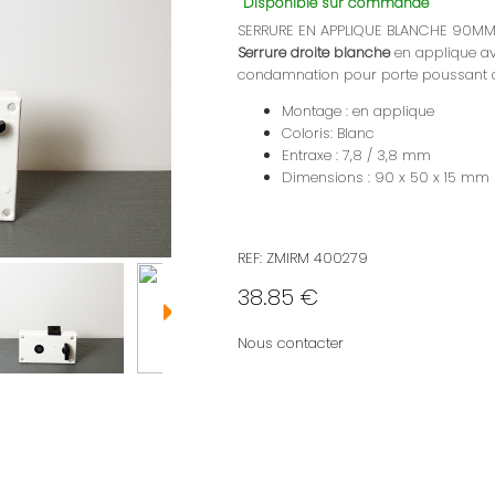
Disponible sur commande
SERRURE EN APPLIQUE BLANCHE 90M
Serrure droite blanche
en applique a
condamnation pour porte poussant d
Montage : en applique
Coloris: Blanc
Entraxe : 7,8 / 3,8 mm
Dimensions : 90 x 50 x 15 mm
REF: ZMIRM 400279
38.85 €
Nous contacter