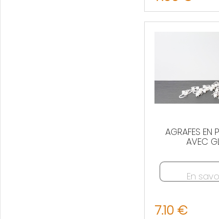
Nous contacter
AGRAFES EN 
AVEC GLI
En savo
7.10 €