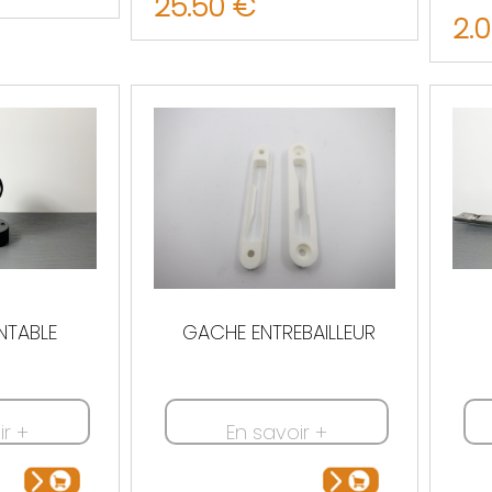
25.50 €
2.
NTABLE
GACHE ENTREBAILLEUR
ir +
En savoir +