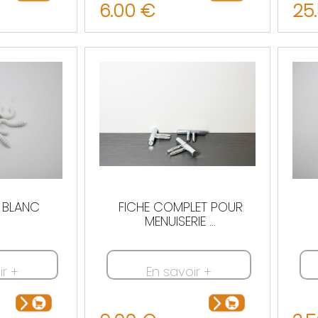
6.00 €
25
 BLANC
FICHE COMPLET POUR
MENUISERIE ...
ir +
En savoir +