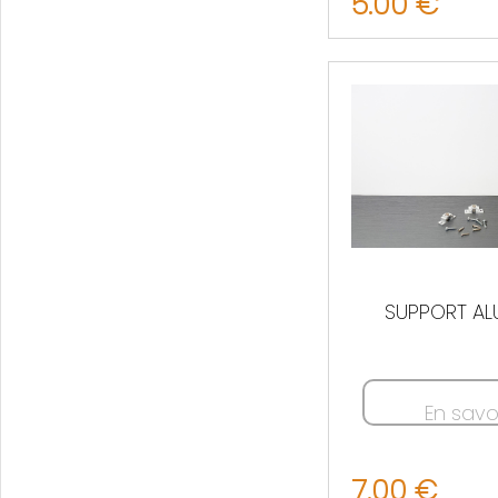
5.00 €
SUPPORT AL
En savo
7.00 €