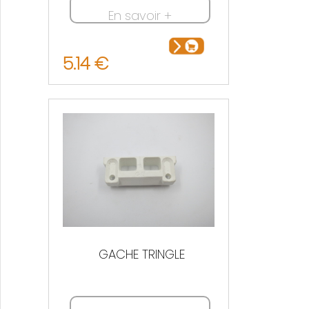
En savoir +
5.14 €
GACHE TRINGLE