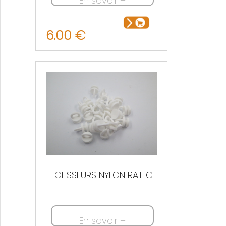
En savoir +
6.00 €
GLISSEURS NYLON RAIL C
En savoir +