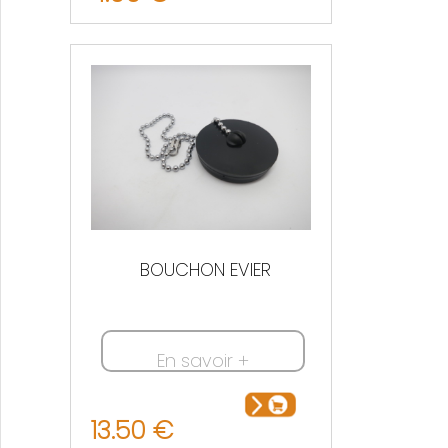
BOUCHON EVIER
En savoir +
13.50 €