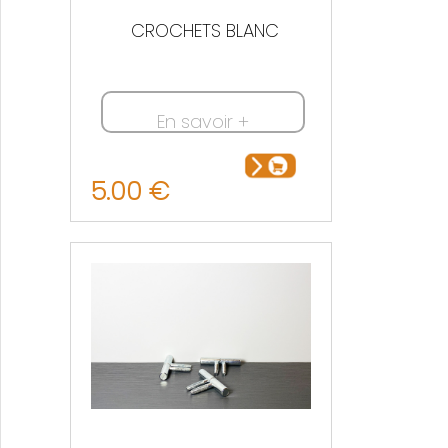
CROCHETS BLANC
En savoir +
5.00 €