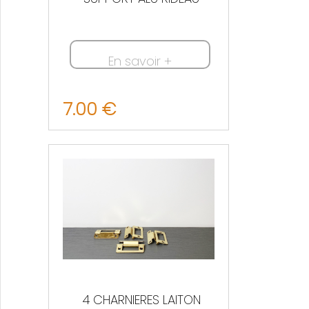
En savoir +
7.00 €
Nous contacter
4 CHARNIERES LAITON