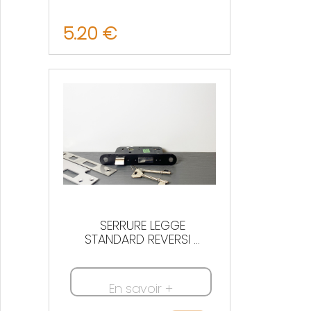
5.20 €
Nous contacter
SERRURE LEGGE
STANDARD REVERSI ...
En savoir +