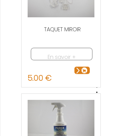
TAQUET MIROIR
En savoir +
5.00 €