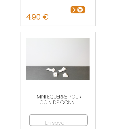
4.90 €
MINI EQUERRE POUR
COIN DE CONN ...
En savoir +