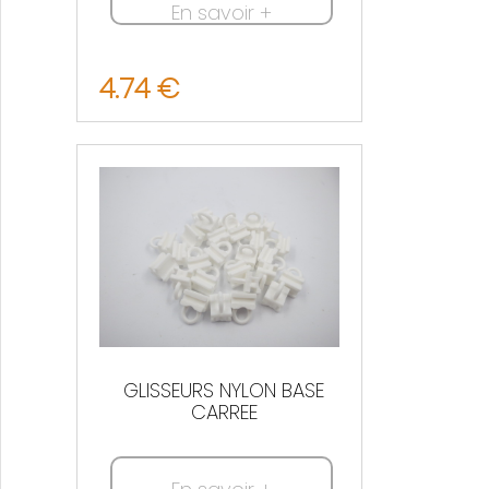
En savoir +
4.74 €
Nous contacter
GLISSEURS NYLON BASE
CARREE