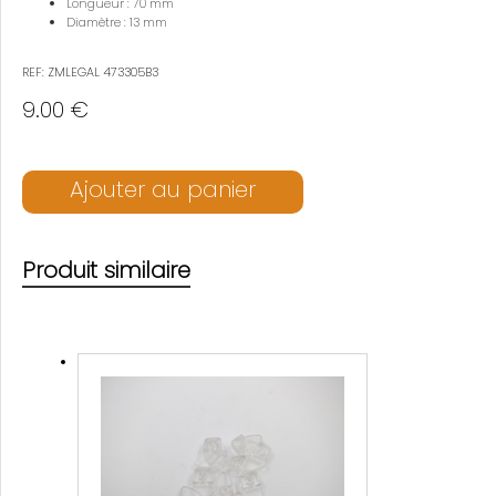
Longueur : 70 mm
Diamètre : 13 mm
REF: ZMLEGAL 473305B3
9.00 €
Ajouter au panier
Produit similaire