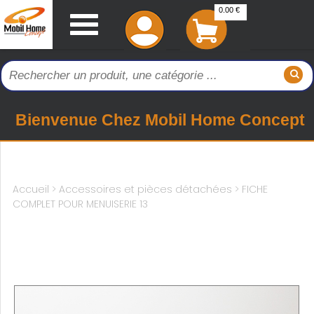
0.00 €
Bienvenue Chez Mobil Home Concept
Accueil
>
Accessoires et pièces détachées >
FICHE
COMPLET POUR MENUISERIE 13