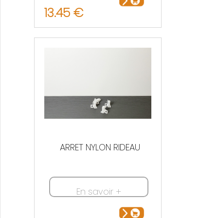
13.45 €
ARRET NYLON RIDEAU
En savoir +