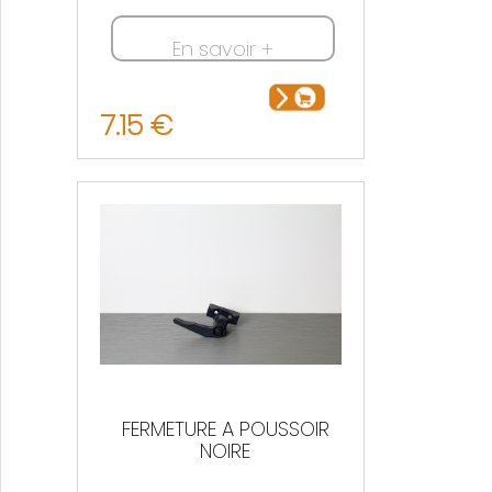
En savoir +
7.15 €
FERMETURE A POUSSOIR
NOIRE