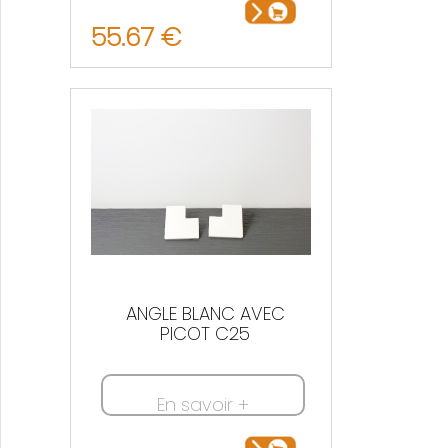
55.67 €
ANGLE BLANC AVEC
PICOT C25
En savoir +