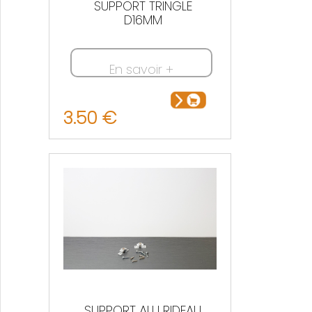
SUPPORT TRINGLE
D16MM
En savoir +
3.50 €
SUPPORT ALU RIDEAU