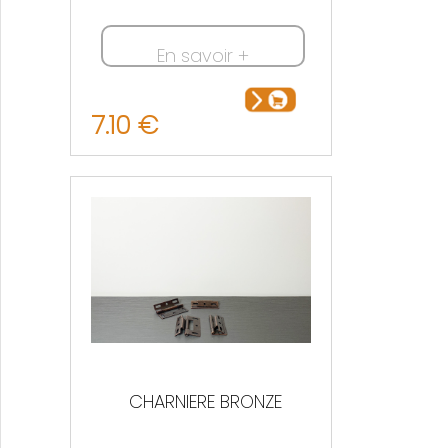
En savoir +
7.10 €
CHARNIERE BRONZE