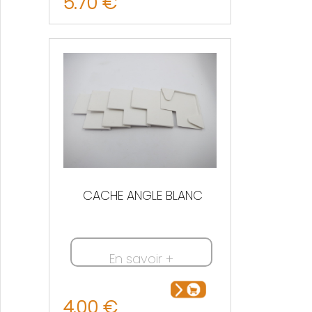
5.70 €
CACHE ANGLE BLANC
En savoir +
4.00 €