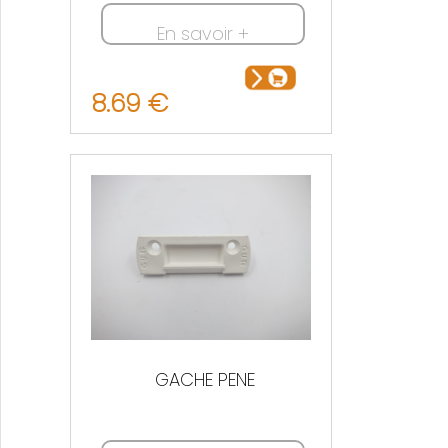
En savoir +
8.69 €
GACHE PENE