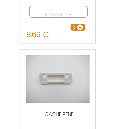
En savoir +
8.69 €
GACHE PENE