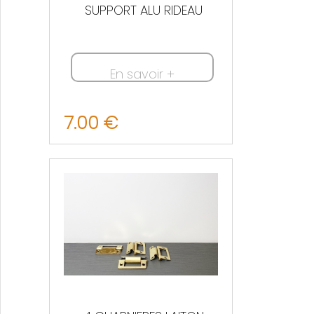
SUPPORT ALU RIDEAU
En savoir +
7.00 €
Nous contacter