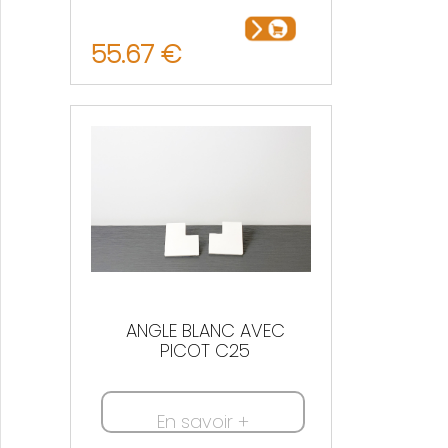
55.67 €
ANGLE BLANC AVEC
PICOT C25
En savoir +