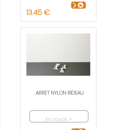
13.45 €
ARRET NYLON RIDEAU
En savoir +