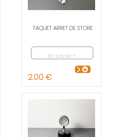
TAQUET ARRET DE STORE
En savoir +
2.00 €