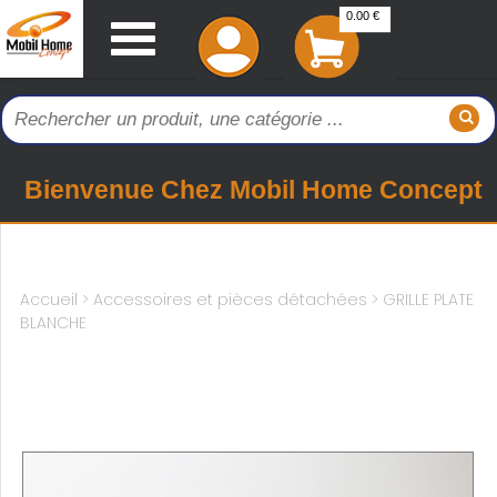
0.00 €
Bienvenue Chez Mobil Home Concept
Accueil
>
Accessoires et pièces détachées >
GRILLE PLATE
BLANCHE