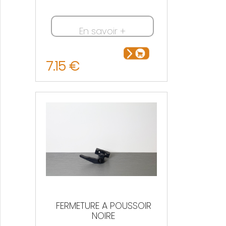
En savoir +
7.15 €
FERMETURE A POUSSOIR
NOIRE