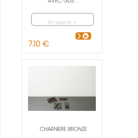
AVEC GLIS ...
En savoir +
7.10 €
CHARNIERE BRONZE