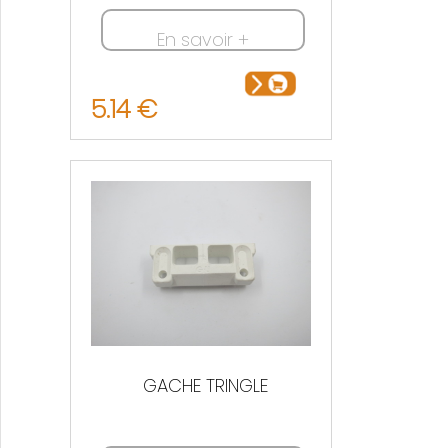
En savoir +
5.14 €
GACHE TRINGLE