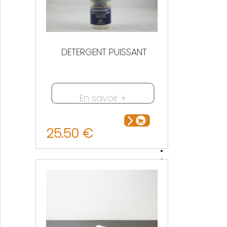
DETERGENT PUISSANT
En savoir +
25.50 €