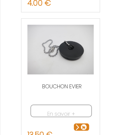
4.00 €
BOUCHON EVIER
En savoir +
13.50 €