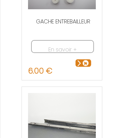
GACHE ENTREBAILLEUR
En savoir +
6.00 €