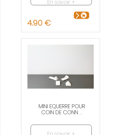
En savoir +
4.90 €
MINI EQUERRE POUR
COIN DE CONN ...
En savoir +