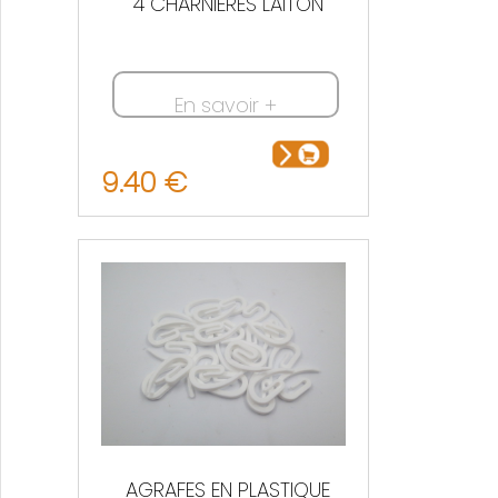
4 CHARNIERES LAITON
En savoir +
9.40 €
AGRAFES EN PLASTIQUE