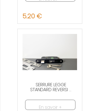
5.20 €
Nous contacter
SERRURE LEGGE
STANDARD REVERSI ...
En savoir +