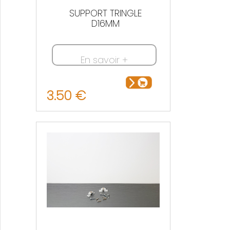
SUPPORT TRINGLE
D16MM
En savoir +
3.50 €