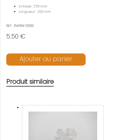
Entraxe : 278 mm
Longueur : 293 mm
REF: ZMIRM 101061
5.50 €
Ajouter au panier
Produit similaire