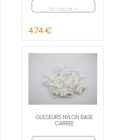
En savoir +
4.74 €
Nous contacter
GLISSEURS NYLON BASE
CARREE