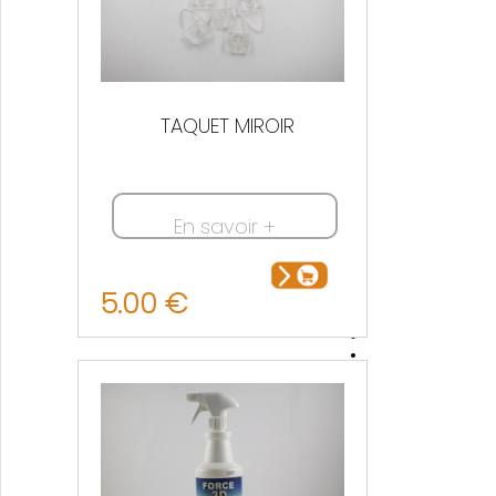
TAQUET MIROIR
En savoir +
5.00 €