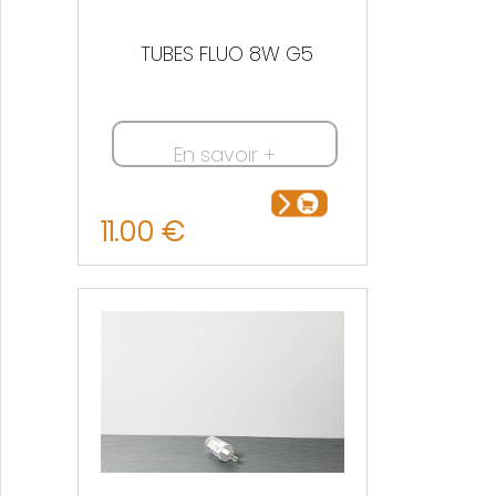
TUBES FLUO 8W G5
En savoir +
11.00 €