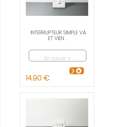
INTERRUPTEUR SIMPLE VA
ET VIEN ...
En savoir +
14.90 €