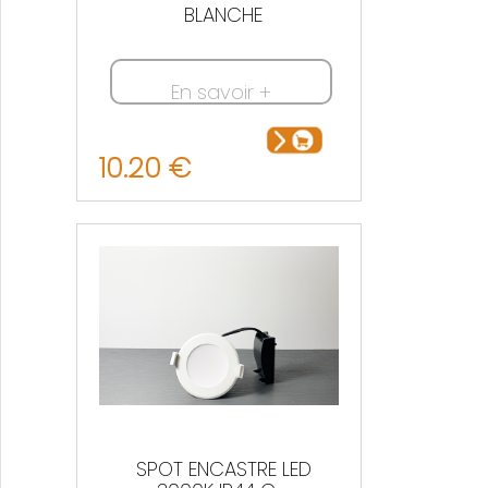
BLANCHE
En savoir +
10.20 €
SPOT ENCASTRE LED