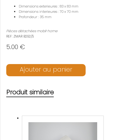
Dimensions exterieures : 83 x 83 mm
Dimensions interieures : 70 x 70 mm
Profondeur : 35 mm
Pièces détachées mobil-home
REF: ZMAR B292/S
5.00 €
Ajouter au panier
Produit similaire