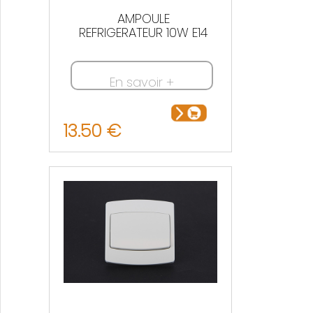
AMPOULE
REFRIGERATEUR 10W E14
En savoir +
13.50 €