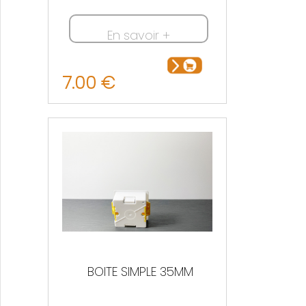
En savoir +
7.00 €
BOITE SIMPLE 35MM