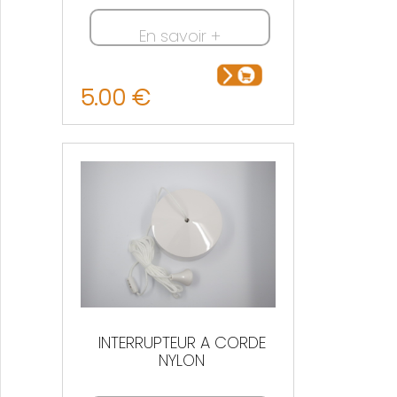
En savoir +
5.00 €
INTERRUPTEUR A CORDE
NYLON