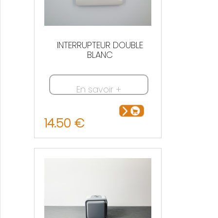
INTERRUPTEUR DOUBLE
BLANC
En savoir +
14.50 €