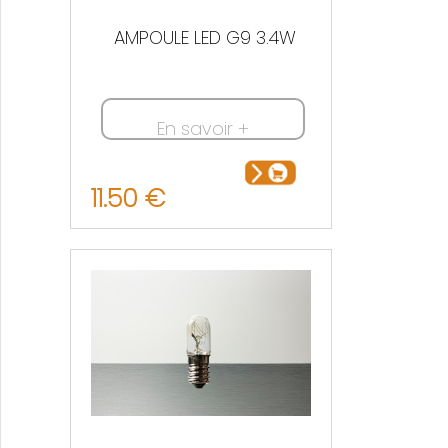
AMPOULE LED G9 3.4W
En savoir +
11.50 €