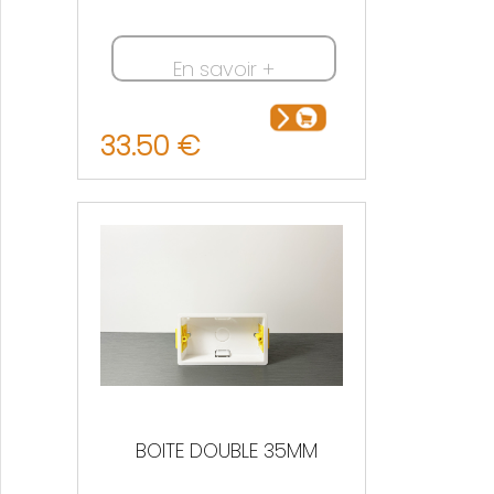
En savoir +
33.50 €
BOITE DOUBLE 35MM