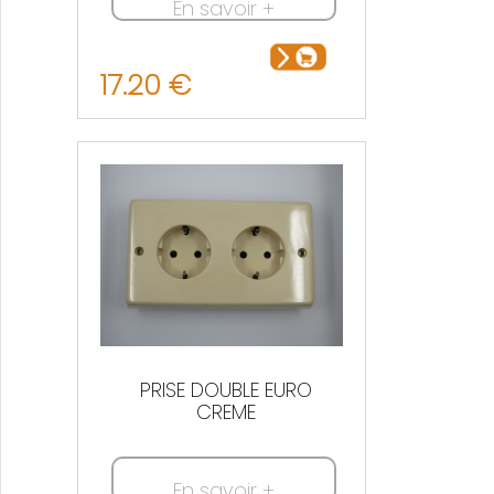
En savoir +
17.20 €
PRISE DOUBLE EURO
CREME
En savoir +