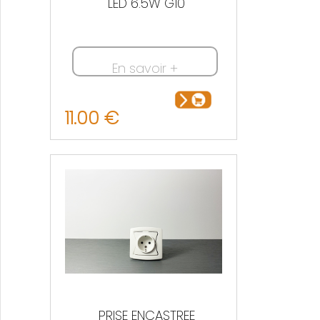
LED 6.5W G10
En savoir +
11.00 €
PRISE ENCASTREE