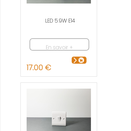
LED 5.9W E14
En savoir +
17.00 €