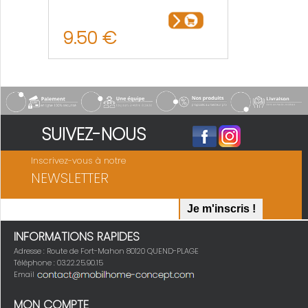
9.50 €
SUIVEZ-NOUS
Inscrivez-vous à notre
NEWSLETTER
INFORMATIONS RAPIDES
Adresse : Route de Fort-Mahon 80120 QUEND-PLAGE
Téléphone : 03.22.25.90.15
Email
MON COMPTE