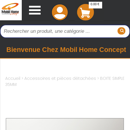
0.00 €
Bienvenue Chez Mobil Home Concept
Accueil
>
Accessoires et pièces détachées >
BOITE SIMPLE
35MM