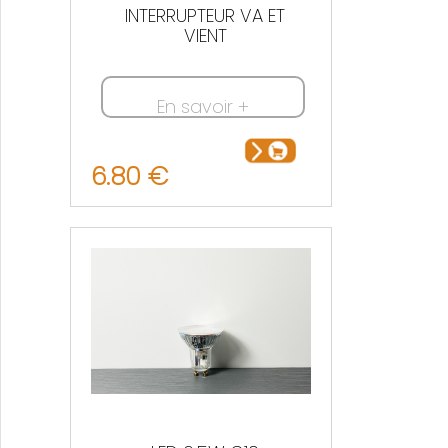
INTERRUPTEUR VA ET
VIENT
En savoir +
6.80 €