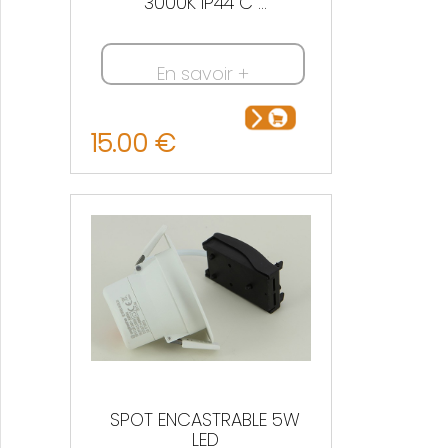
3000K IP44 C ...
En savoir +
15.00 €
SPOT ENCASTRABLE 5W
LED