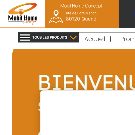
Accueil
|
Prom