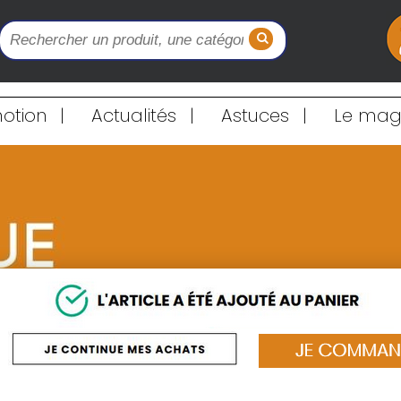
otion
|
Actualités
|
Astuces
|
Le maga