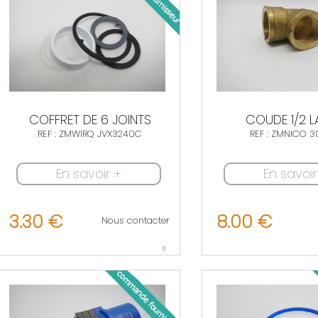
COFFRET DE 6 JOINTS
COUDE 1/2 L
REF : ZMWIRQ JVX3240C
REF : ZMNICO 3
En savoir +
En savoir
3.30 €
8.00 €
Nous contacter
0