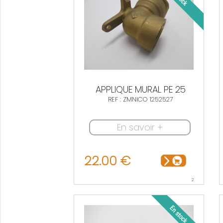
APPLIQUE MURAL PE 25
REF : ZMNICO 1252527
En savoir +
22.00 €
2