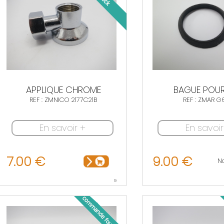
APPLIQUE CHROME
BAGUE POU
REF : ZMNICO 2177C21B
REF : ZMAR G
En savoir +
En savoir
7.00 €
9.00 €
N
9