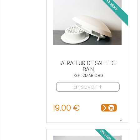
AERATEUR DE SALLE DE
BAIN
REF : ZMAR D89
En savoir +
19.00 €
3