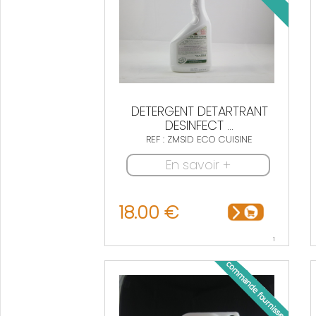
DETERGENT DETARTRANT
DESINFECT ...
REF : ZMSID ECO CUISINE
En savoir +
18.00 €
1