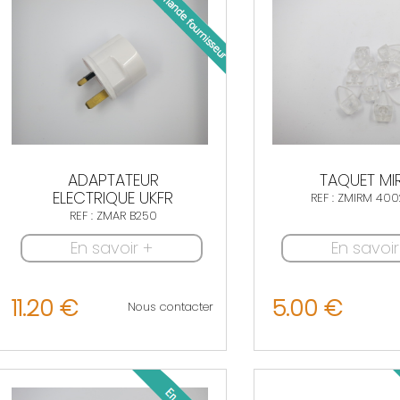
ADAPTATEUR
TAQUET MI
ELECTRIQUE UKFR
REF : ZMIRM 40
REF : ZMAR B250
En savoir +
En savoir
11.20 €
5.00 €
Nous contacter