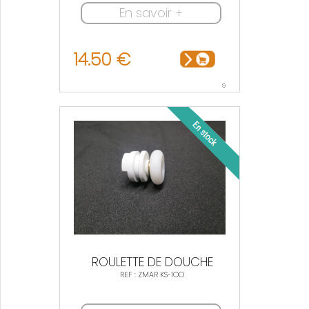
En savoir +
14.50 €
9
ROULETTE DE DOUCHE
REF : ZMAR KS-1OO