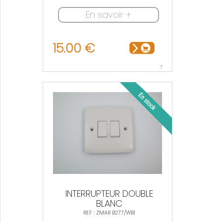
En savoir +
15.00 €
7
INTERRUPTEUR DOUBLE
BLANC
REF : ZMAR B277/WB1