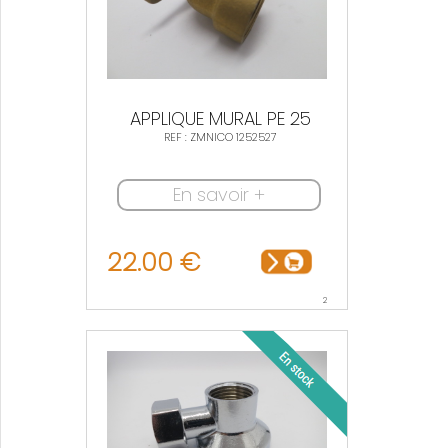
APPLIQUE MURAL PE 25
REF : ZMNICO 1252527
En savoir +
22.00 €
2