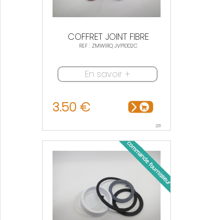
COFFRET JOINT FIBRE
REF : ZMWIRQ JVP1002C
En savoir +
3.50 €
231