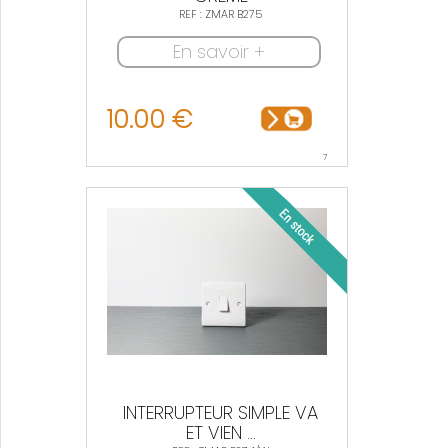
REF : ZMAR B275
En savoir +
10.00 €
7
INTERRUPTEUR SIMPLE VA
ET VIEN ...