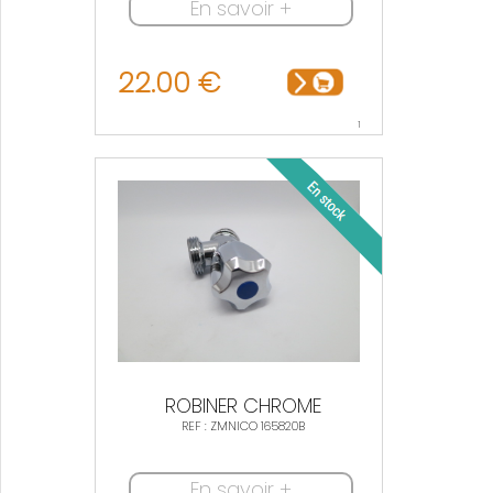
En savoir +
22.00 €
1
ROBINER CHROME
REF : ZMNICO 165820B
En savoir +