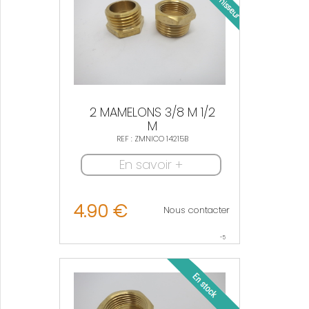
2 MAMELONS 3/8 M 1/2
M
REF : ZMNICO 14215B
En savoir +
4.90 €
Nous contacter
-5