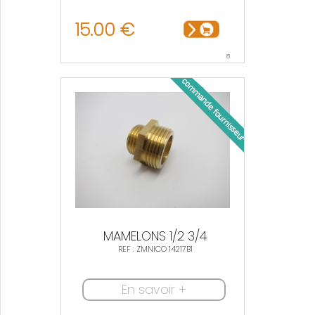
15.00 €
8
MAMELONS 1/2 3/4
REF : ZMNICO 14217B1
En savoir +