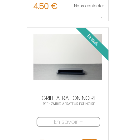
4.50 €
Nous contacter
0
GRILE AERATION NOIRE
REF : ZMRID AERATEUR EXT NOIRE
En savoir +