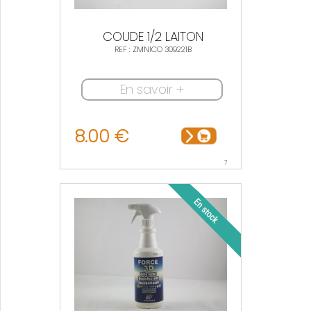
COUDE 1/2 LAITON
REF : ZMNICO 309221B
En savoir +
8.00 €
7