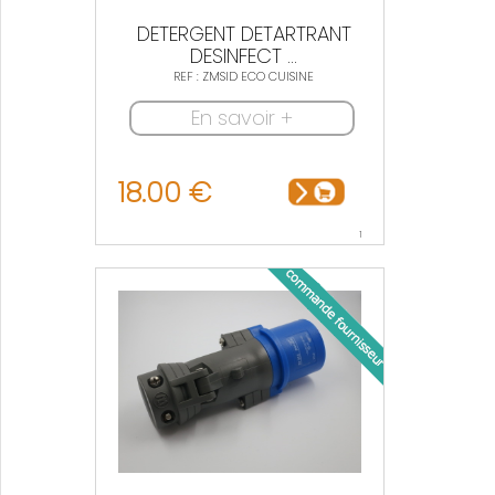
DETERGENT DETARTRANT
DESINFECT ...
REF : ZMSID ECO CUISINE
En savoir +
18.00 €
1