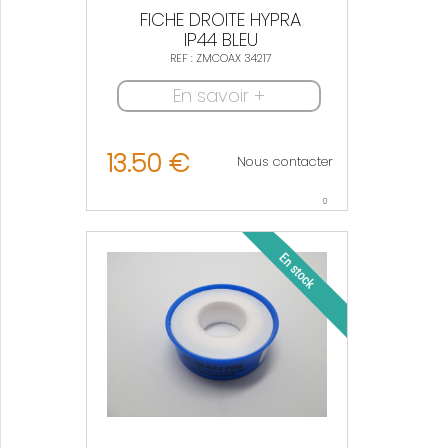
FICHE DROITE HYPRA
IP44 BLEU
REF : ZMCOAX 34217
En savoir +
13.50 €
Nous contacter
0