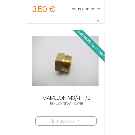
3.50 €
Nous contacter
0
MAMELON M3/4 F1/2
REF : ZMNICO 14227B1
En savoir +