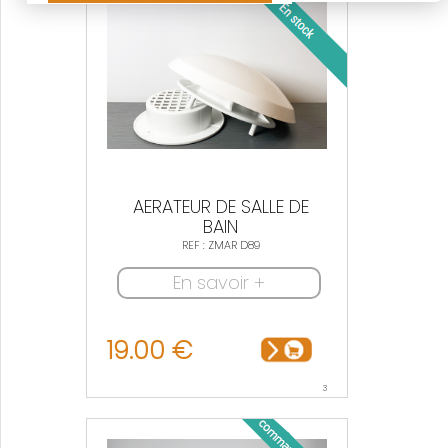
AERATEUR DE SALLE DE
BAIN
REF : ZMAR D89
En savoir +
19.00 €
3