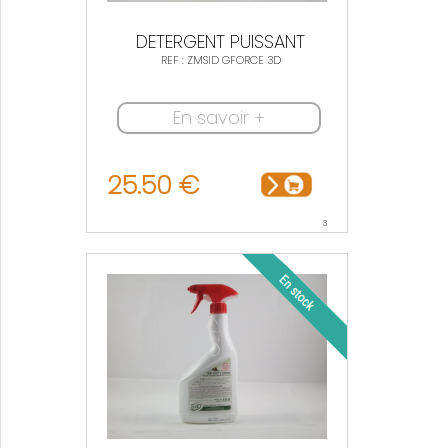
DETERGENT PUISSANT
REF : ZMSID GFORCE 3D
En savoir +
25.50 €
3