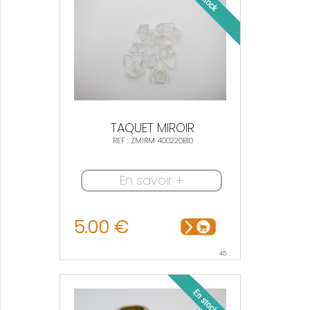
TAQUET MIROIR
REF : ZMIRM 400220B10
En savoir +
5.00 €
46