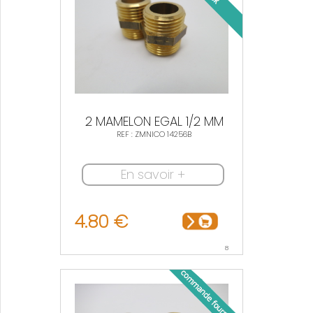
2 MAMELON EGAL 1/2 MM
REF : ZMNICO 14256B
En savoir +
4.80 €
8