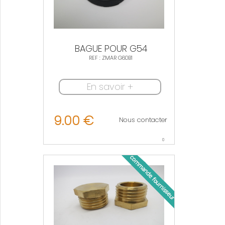
BAGUE POUR G54
REF : ZMAR G60B1
En savoir +
9.00 €
Nous contacter
0