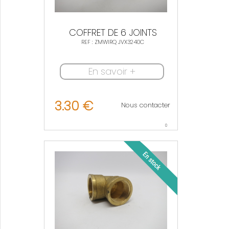
COFFRET DE 6 JOINTS
REF : ZMWIRQ JVX3240C
En savoir +
3.30 €
Nous contacter
0