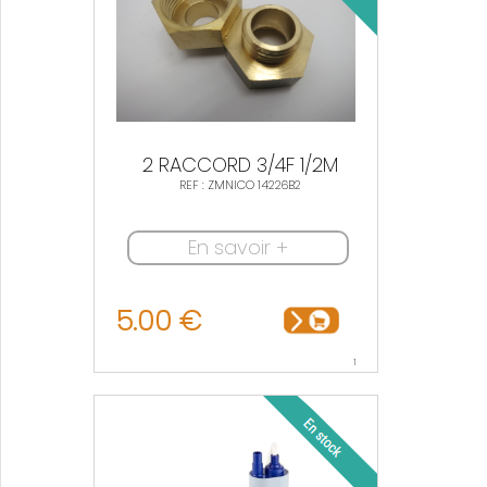
2 RACCORD 3/4F 1/2M
REF : ZMNICO 14226B2
En savoir +
5.00 €
1