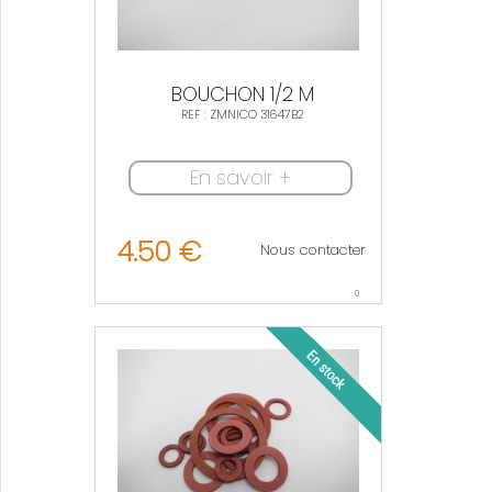
BOUCHON 1/2 M
REF : ZMNICO 31647B2
En savoir +
4.50 €
Nous contacter
0