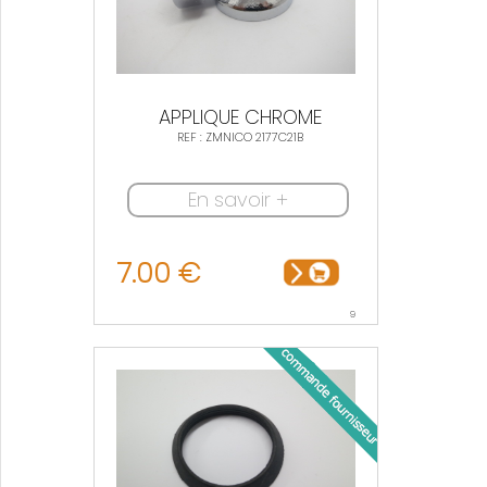
APPLIQUE CHROME
REF : ZMNICO 2177C21B
En savoir +
7.00 €
9