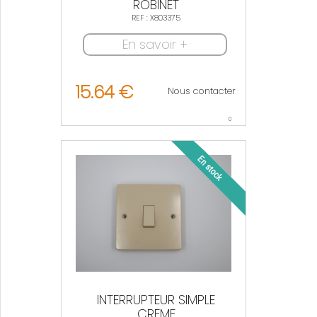
ROBINET
REF : X803375
En savoir +
15.64 €
Nous contacter
0
INTERRUPTEUR SIMPLE
CREME