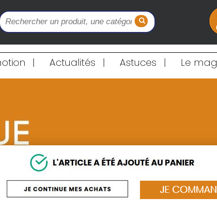
otion
|
Actualités
|
Astuces
|
Le maga