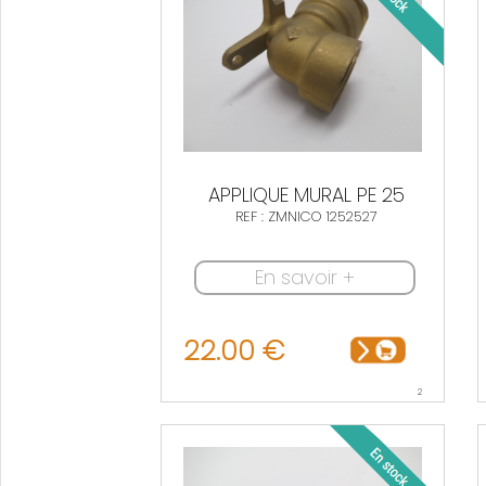
APPLIQUE MURAL PE 25
REF : ZMNICO 1252527
En savoir +
22.00 €
2