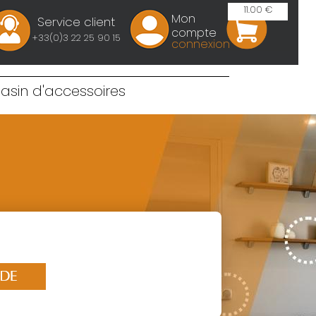
11.00 €
Mon
Service client
compte
+33(0)3 22 25 90 15
connexion
sin d'accessoires