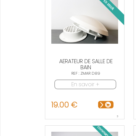
AERATEUR DE SALLE DE
BAIN
REF : ZMAR D89
En savoir +
19.00 €
3