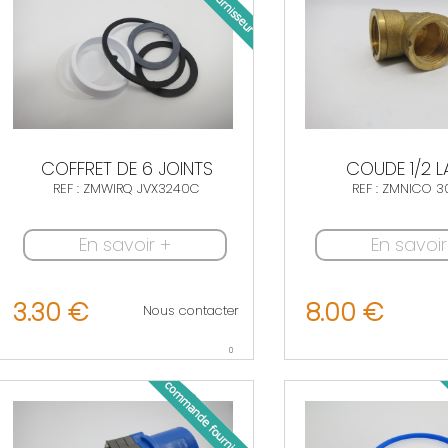
COFFRET DE 6 JOINTS
COUDE 1/2 L
REF : ZMWIRQ JVX3240C
REF : ZMNICO 3
En savoir +
En savoir
3.30 €
8.00 €
Nous contacter
0