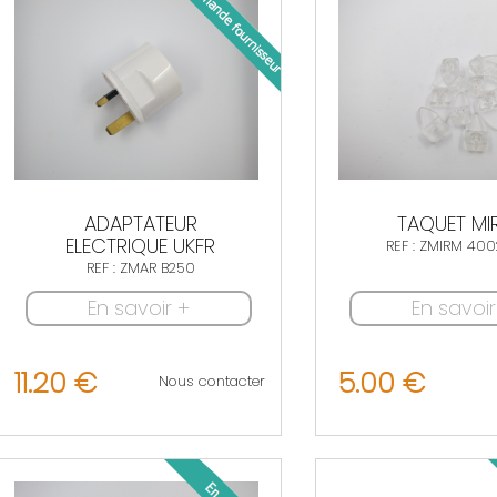
ADAPTATEUR
TAQUET MI
ELECTRIQUE UKFR
REF : ZMIRM 40
REF : ZMAR B250
En savoir +
En savoir
11.20 €
5.00 €
Nous contacter