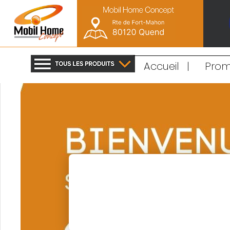
Accueil
|
Prom