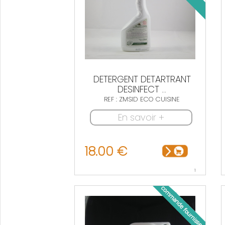
DETERGENT DETARTRANT
DESINFECT ...
REF : ZMSID ECO CUISINE
En savoir +
18.00 €
1