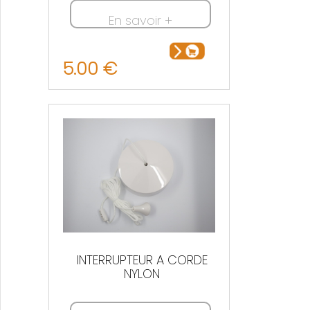
En savoir +
5.00 €
INTERRUPTEUR A CORDE
NYLON