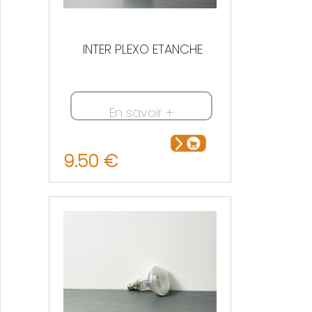
INTER PLEXO ETANCHE
En savoir +
9.50 €