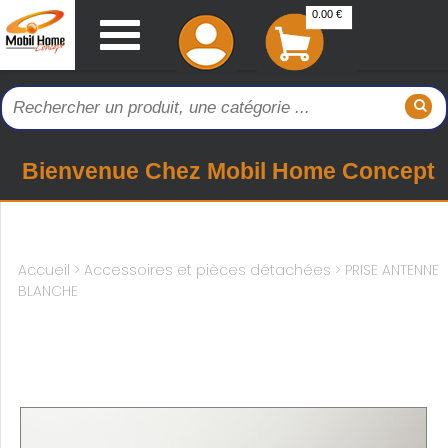
0.00 €
Bienvenue Chez Mobil Home Concept
Accueil
>
Accessoires et pièces détachées >
PRISE ANTENNE
BLANCHE