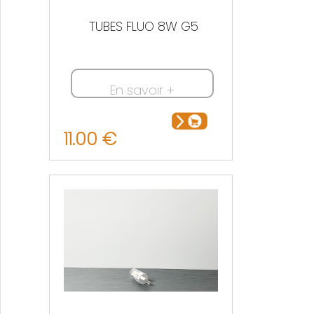
TUBES FLUO 8W G5
En savoir +
11.00 €