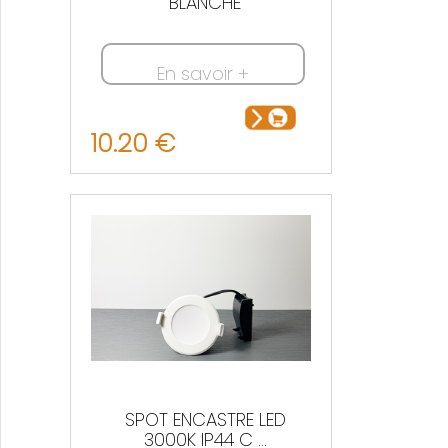
BLANCHE
En savoir +
10.20 €
SPOT ENCASTRE LED
3000K IP44 C ...