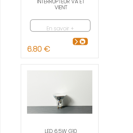
INTERRUPTEUR VA ET
VIENT
En savoir +
6.80 €
LED 6.5W G10