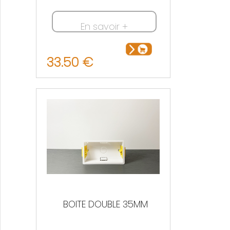
En savoir +
33.50 €
BOITE DOUBLE 35MM