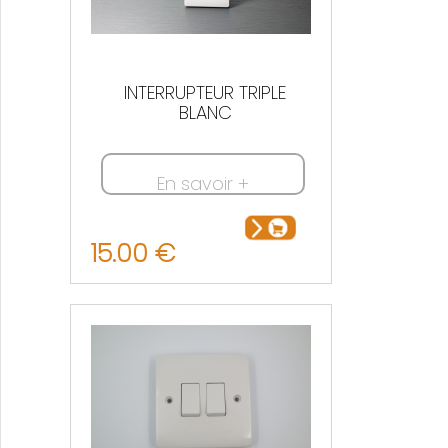
INTERRUPTEUR TRIPLE
BLANC
En savoir +
15.00 €