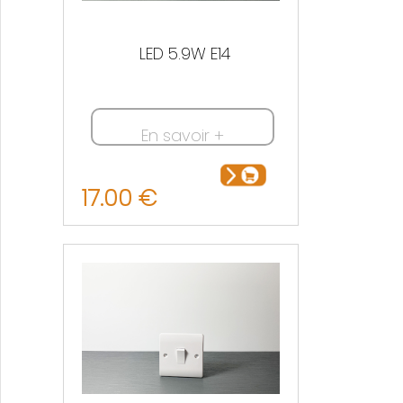
LED 5.9W E14
En savoir +
17.00 €