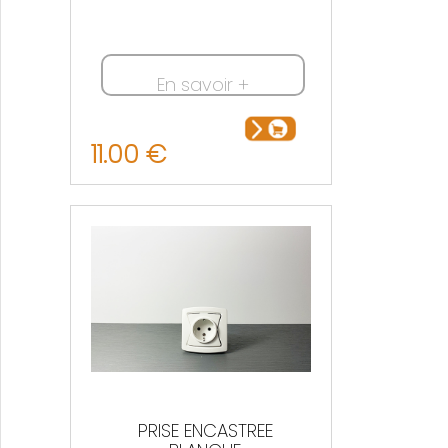
En savoir +
11.00 €
PRISE ENCASTREE