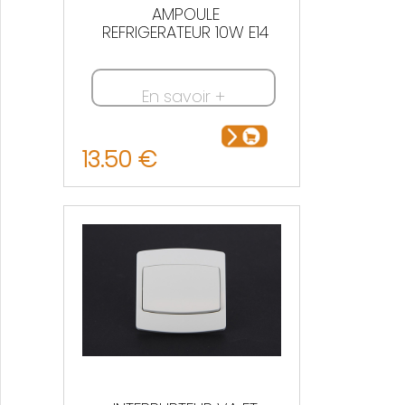
AMPOULE
REFRIGERATEUR 10W E14
En savoir +
13.50 €