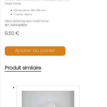
mobil-home.
Dimensions : 85 x 85 mm
Coloris : blanc
Pièce détachée pour mobil-home
REF: ZMAR B288/W
9.50 €
Ajouter au panier
Produit similaire