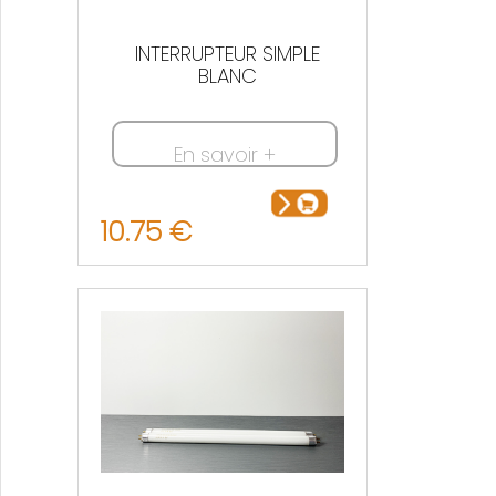
INTERRUPTEUR SIMPLE
BLANC
En savoir +
10.75 €