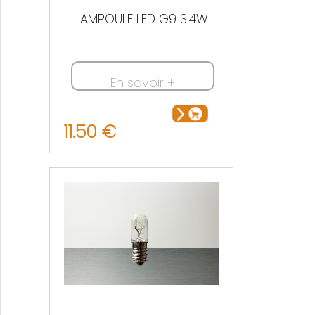
AMPOULE LED G9 3.4W
En savoir +
11.50 €