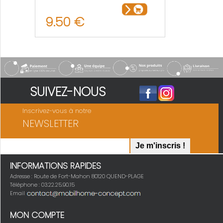
9.50 €
SUIVEZ-NOUS
Inscrivez-vous à notre
NEWSLETTER
INFORMATIONS RAPIDES
Adresse : Route de Fort-Mahon 80120 QUEND-PLAGE
Téléphone : 03.22.25.90.15
Email
MON COMPTE