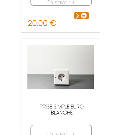
En savoir +
20.00 €
PRISE SIMPLE EURO
BLANCHE
En savoir +