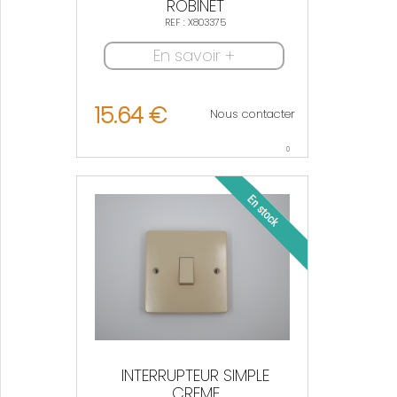
ROBINET
REF : X803375
En savoir +
15.64 €
Nous contacter
0
INTERRUPTEUR SIMPLE
CREME