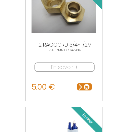
2 RACCORD 3/4F 1/2M
REF : ZMNICO 14226B2
En savoir +
5.00 €
1