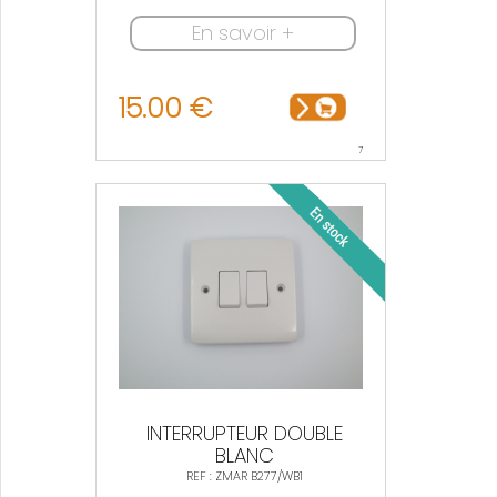
En savoir +
15.00 €
7
INTERRUPTEUR DOUBLE
BLANC
REF : ZMAR B277/WB1