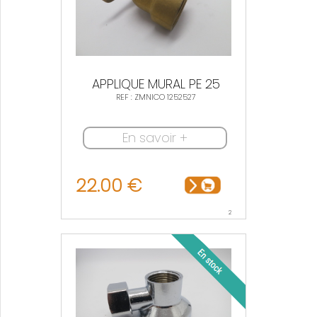
APPLIQUE MURAL PE 25
REF : ZMNICO 1252527
En savoir +
22.00 €
2