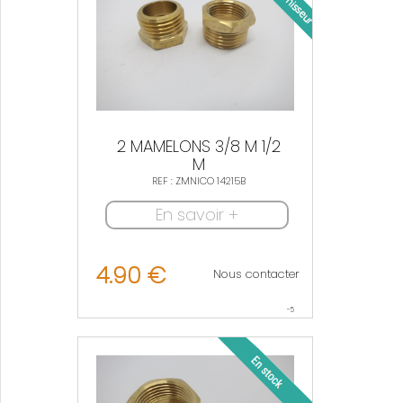
2 MAMELONS 3/8 M 1/2
M
REF : ZMNICO 14215B
En savoir +
4.90 €
Nous contacter
-5