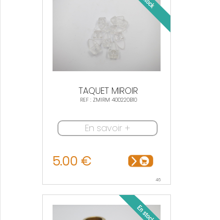
TAQUET MIROIR
REF : ZMIRM 400220B10
En savoir +
5.00 €
46