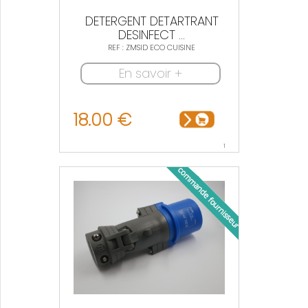
DETERGENT DETARTRANT
DESINFECT ...
REF : ZMSID ECO CUISINE
En savoir +
18.00 €
1