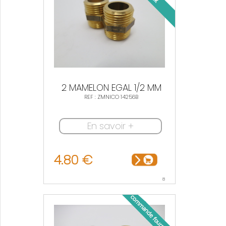
2 MAMELON EGAL 1/2 MM
REF : ZMNICO 14256B
En savoir +
4.80 €
8