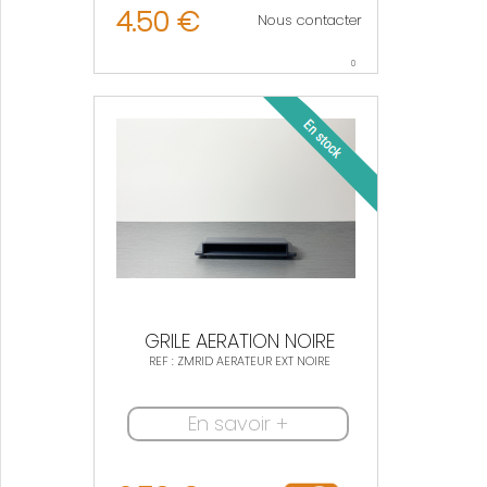
4.50 €
Nous contacter
0
GRILE AERATION NOIRE
REF : ZMRID AERATEUR EXT NOIRE
En savoir +