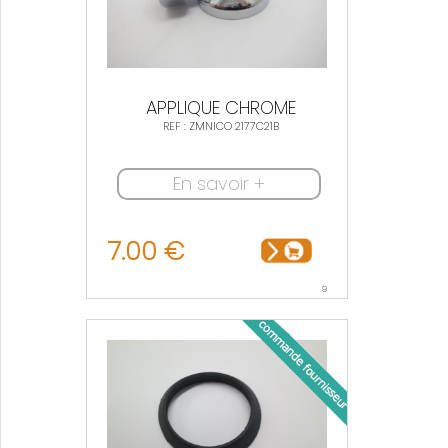
APPLIQUE CHROME
REF : ZMNICO 2177C21B
En savoir +
7.00 €
9