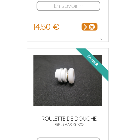
En savoir +
14.50 €
9
ROULETTE DE DOUCHE
REF : ZMAR KS-1OO