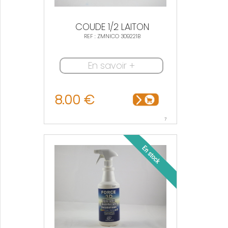
COUDE 1/2 LAITON
REF : ZMNICO 309221B
En savoir +
8.00 €
7