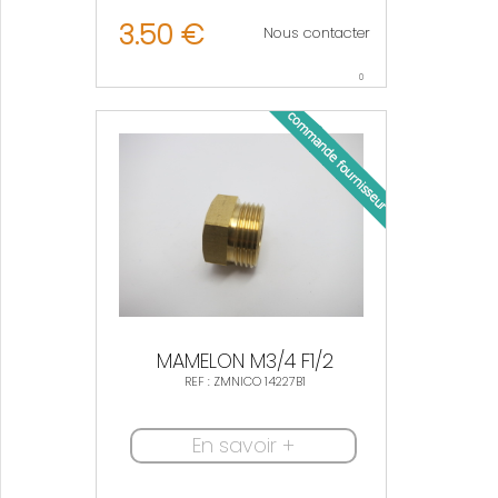
3.50 €
Nous contacter
0
MAMELON M3/4 F1/2
REF : ZMNICO 14227B1
En savoir +