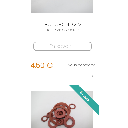
BOUCHON 1/2 M
REF : ZMNICO 31647B2
En savoir +
4.50 €
Nous contacter
0