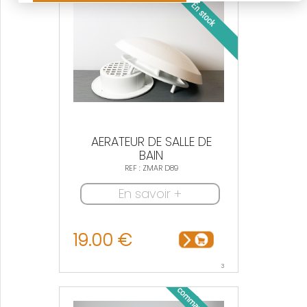
AERATEUR DE SALLE DE
BAIN
REF : ZMAR D89
En savoir +
19.00 €
3