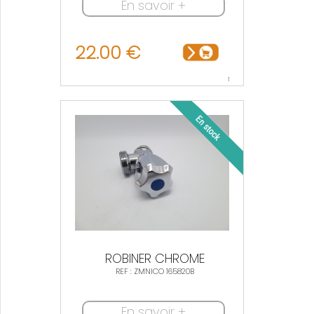
En savoir +
22.00 €
1
ROBINER CHROME
REF : ZMNICO 165820B
En savoir +