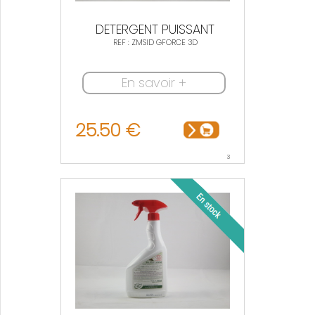
DETERGENT PUISSANT
REF : ZMSID GFORCE 3D
En savoir +
25.50 €
3