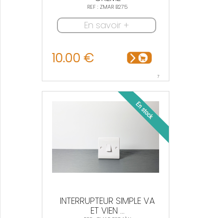
REF : ZMAR B275
En savoir +
10.00 €
7
INTERRUPTEUR SIMPLE VA
ET VIEN ...