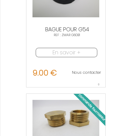
BAGUE POUR G54
REF : ZMAR G60B1
En savoir +
9.00 €
Nous contacter
0