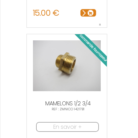
15.00 €
8
MAMELONS 1/2 3/4
REF : ZMNICO 14217B1
En savoir +