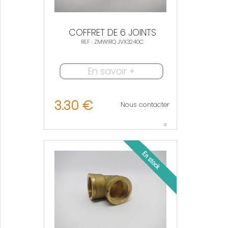
COFFRET DE 6 JOINTS
REF : ZMWIRQ JVX3240C
En savoir +
3.30 €
Nous contacter
0