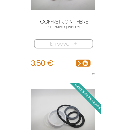
COFFRET JOINT FIBRE
REF : ZMWIRQ JVP1002C
En savoir +
3.50 €
231