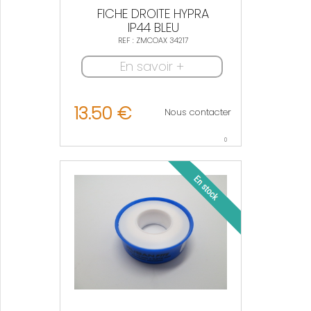
FICHE DROITE HYPRA
IP44 BLEU
REF : ZMCOAX 34217
En savoir +
13.50 €
Nous contacter
0